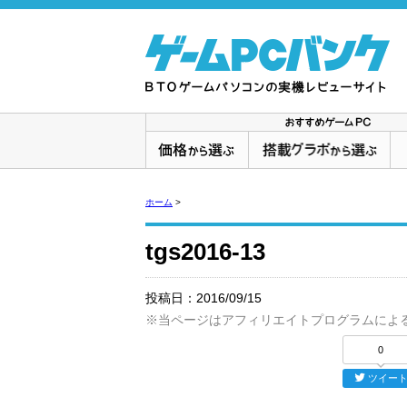
ホーム
>
tgs2016-13
投稿日：
2016/09/15
※当ページはアフィリエイトプログラムによ
0
ツイー