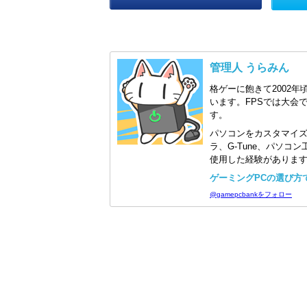
管理人 うらみん
格ゲーに飽きて2002年
います。FPSでは大会
す。
パソコンをカスタマイ
ラ、G-Tune、パソ
使用した経験がありま
ゲーミングPCの選び方で迷
@gamepcbankをフォロー