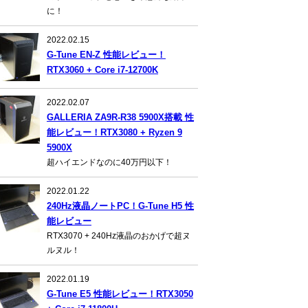
に！
2022.02.15
G-Tune EN-Z 性能レビュー！
RTX3060 + Core i7-12700K
2022.02.07
GALLERIA ZA9R-R38 5900X搭載 性
能レビュー！RTX3080 + Ryzen 9
5900X
超ハイエンドなのに40万円以下！
2022.01.22
240Hz液晶ノートPC！G-Tune H5 性
能レビュー
RTX3070 + 240Hz液晶のおかげで超ヌ
ルヌル！
2022.01.19
G-Tune E5 性能レビュー！RTX3050