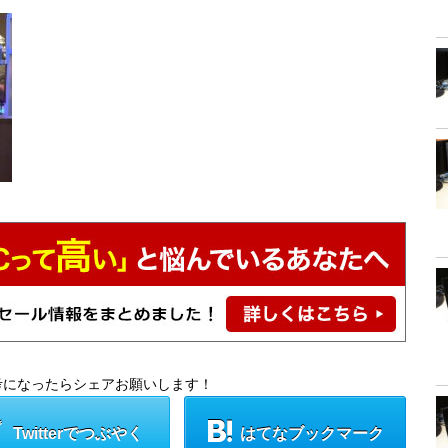
考になったらシェアお願いします！
Twitterでつぶやく
はてなブックマーク