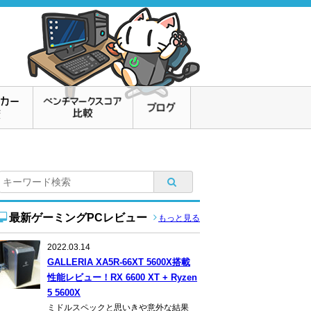
最新ゲーミングPCレビュー
もっと見る
2022.03.14
GALLERIA XA5R-66XT 5600X搭載
性能レビュー！RX 6600 XT + Ryzen
5 5600X
ミドルスペックと思いきや意外な結果