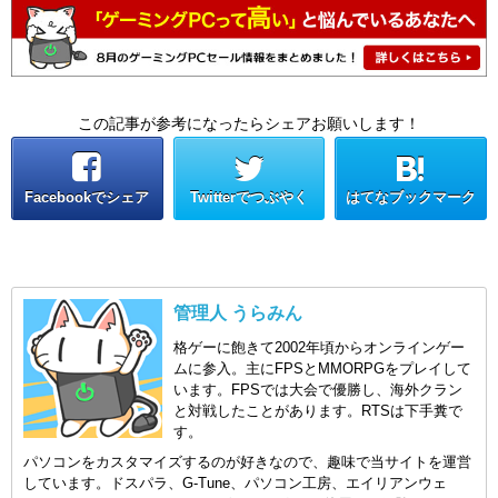
この記事が参考になったらシェアお願いします！
Facebookでシェア
Twitterでつぶやく
はてなブックマーク
管理人 うらみん
格ゲーに飽きて2002年頃からオンラインゲー
ムに参入。主にFPSとMMORPGをプレイして
います。FPSでは大会で優勝し、海外クラン
と対戦したことがあります。RTSは下手糞で
す。
パソコンをカスタマイズするのが好きなので、趣味で当サイトを運営
しています。ドスパラ、G-Tune、パソコン工房、エイリアンウェ