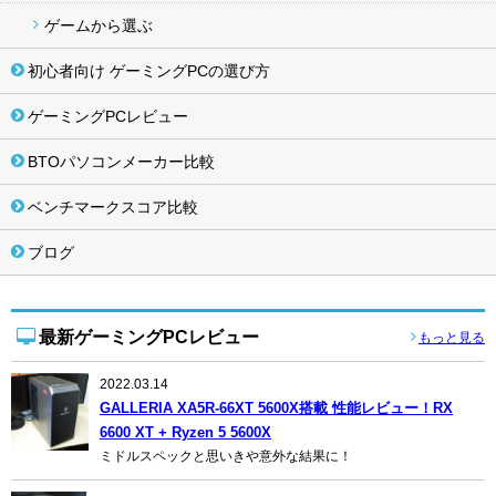
ゲームから選ぶ
初心者向け ゲーミングPCの選び方
ゲーミングPCレビュー
BTOパソコンメーカー比較
ベンチマークスコア比較
ブログ
最新ゲーミングPCレビュー
もっと見る
2022.03.14
GALLERIA XA5R-66XT 5600X搭載 性能レビュー！RX
6600 XT + Ryzen 5 5600X
ミドルスペックと思いきや意外な結果に！