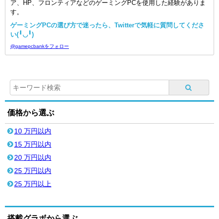
ア、HP、フロンティアなどのゲーミングPCを使用した経験がありま
す。
ゲーミングPCの選び方で迷ったら、Twitterで気軽に質問してくださ
い(╹◡╹)
@gamepcbankをフォロー
価格から選ぶ
10 万円以内
15 万円以内
20 万円以内
25 万円以内
25 万円以上
搭載グラボから選ぶ