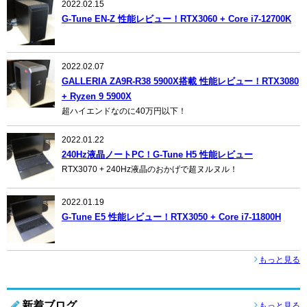
2022.02.15
G-Tune EN-Z 性能レビュー！RTX3060 + Core i7-12700K
2022.02.07
GALLERIA ZA9R-R38 5900X搭載 性能レビュー！RTX3080
+ Ryzen 9 5900X
超ハイエンドなのに40万円以下！
2022.01.22
240Hz液晶ノートPC！G-Tune H5 性能レビュー
RTX3070 + 240Hz液晶のおかげで超ヌルヌル！
2022.01.19
G-Tune E5 性能レビュー！RTX3050 + Core i7-11800H
もっと見る
新着ブログ
もっと見る