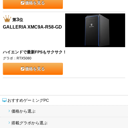
価格を見る
3
第
位
GALLERIA XMC9A-R58-GD
ハイエンドで最新FPSもサクサク！
グラボ：RTX5080
価格を見る
おすすめゲーミングPC
価格から選ぶ
搭載グラボから選ぶ