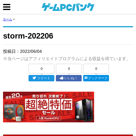
ホーム
>
storm-202206
投稿日：
2022/06/04
※当ページはアフィリエイトプログラムによる収益を得ています。
0
0
0
ツイート
いいね！
ブックマーク