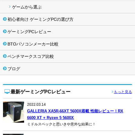
ゲームから選ぶ
初心者向け ゲーミングPCの選び方
ゲーミングPCレビュー
BTOパソコンメーカー比較
ベンチマークスコア比較
ブログ
最新ゲーミングPCレビュー
もっと見る
2022.03.14
GALLERIA XA5R-66XT 5600X搭載 性能レビュー！RX
6600 XT + Ryzen 5 5600X
ミドルスペックと思いきや意外な結果に！