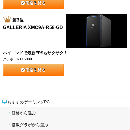
価格を見る
3
第
位
GALLERIA XMC9A-R58-GD
ハイエンドで最新FPSもサクサク！
グラボ：RTX5080
価格を見る
おすすめゲーミングPC
価格から選ぶ
搭載グラボから選ぶ