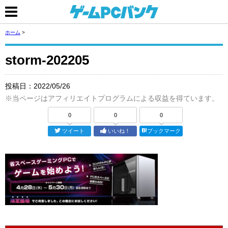
ホーム
>
storm-202205
投稿日：
2022/05/26
※当ページはアフィリエイトプログラムによる収益を得ています。
0
0
0
ツイート
いいね！
ブックマーク