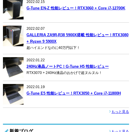
2022.02.15
G-Tune EN-Z 性能レビュー！RTX3060 + Core i7-12700K
2022.02.07
GALLERIA ZA9R-R38 5900X搭載 性能レビュー！RTX3080
+ Ryzen 9 5900X
超ハイエンドなのに40万円以下！
2022.01.22
240Hz液晶ノートPC！G-Tune H5 性能レビュー
RTX3070 + 240Hz液晶のおかげで超ヌルヌル！
2022.01.19
G-Tune E5 性能レビュー！RTX3050 + Core i7-11800H
もっと見る
新着ブログ
もっと見る