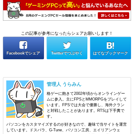
この記事が参考になったらシェアお願いします！
Facebookでシェア
Twitterでつぶやく
はてなブックマーク
管理人 うらみん
格ゲーに飽きて2002年頃からオンラインゲー
ムに参入。主にFPSとMMORPGをプレイして
います。FPSでは大会で優勝し、海外クラン
と対戦したことがあります。RTSは下手糞で
す。
パソコンをカスタマイズするのが好きなので、趣味で当サイトを運営
しています。ドスパラ、G-Tune、パソコン工房、エイリアンウェ