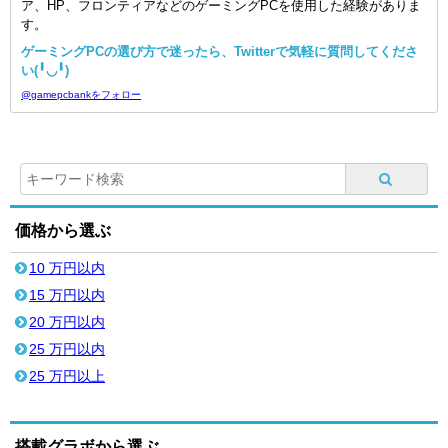
ア、HP、フロンティアなどのゲーミングPCを使用した経験がありま
す。
ゲーミングPCの選び方で迷ったら、Twitterで気軽に質問してくださ
い(╹◡╹)
@gamepcbankをフォロー
価格から選ぶ
10 万円以内
15 万円以内
20 万円以内
25 万円以内
25 万円以上
搭載グラボから選ぶ