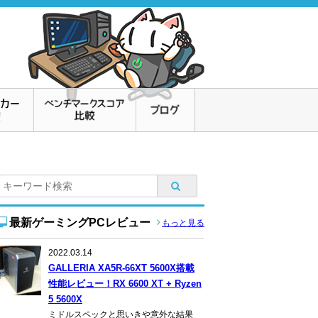
最新ゲーミングPCレビュー
もっと見る
2022.03.14
GALLERIA XA5R-66XT 5600X搭載
性能レビュー！RX 6600 XT + Ryzen
5 5600X
ミドルスペックと思いきや意外な結果