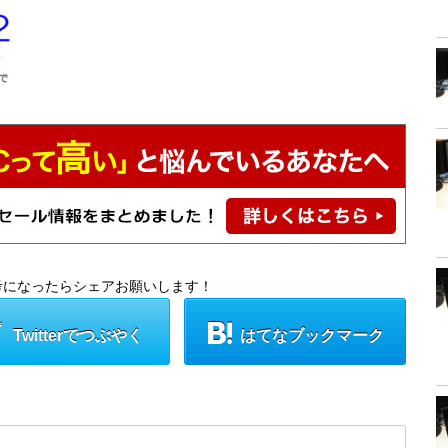
考になったらシェアお願いします！
Twitterでつぶやく
はてなブックマーク