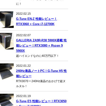
に！
2022.02.15
G-Tune EN-Z 性能レビュー！
RTX3060 + Core i7-12700K
2022.02.07
GALLERIA ZA9R-R38 5900X搭載 性
能レビュー！RTX3080 + Ryzen 9
5900X
超ハイエンドなのに40万円以下！
2022.01.22
240Hz液晶ノートPC！G-Tune H5 性
能レビュー
RTX3070 + 240Hz液晶のおかげで超ヌ
ルヌル！
2022.01.19
G-Tune E5 性能レビュー！RTX3050