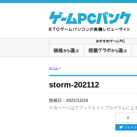
ホーム
>
storm-202112
投稿日：
2021/12/24
※当ページはアフィリエイトプログラムによ
0
ツイー