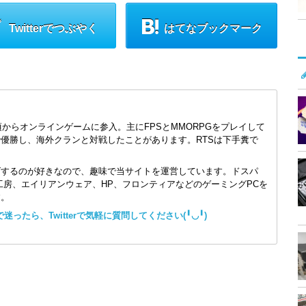
Twitterでつぶやく
はてなブックマーク
頃からオンラインゲームに参入。主にFPSとMMORPGをプレイして
で優勝し、海外クランと対戦したことがあります。RTSは下手糞で
ズするのが好きなので、趣味で当サイトを運営しています。ドスパ
コン工房、エイリアンウェア、HP、フロンティアなどのゲーミングPCを
す。
ったら、Twitterで気軽に質問してください(╹◡╹)