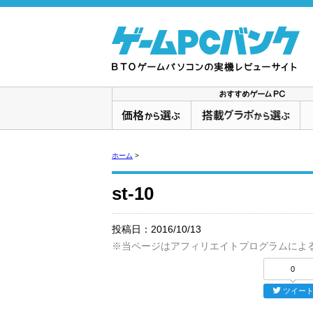
ホーム
>
st-10
投稿日：
2016/10/13
※当ページはアフィリエイトプログラムによ
0
ツイー