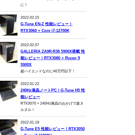
に！
2022.02.15
G-Tune EN-Z 性能レビュー！
RTX3060 + Core i7-12700K
2022.02.07
GALLERIA ZA9R-R38 5900X搭載 性
能レビュー！RTX3080 + Ryzen 9
5900X
超ハイエンドなのに40万円以下！
2022.01.22
240Hz液晶ノートPC！G-Tune H5 性
能レビュー
RTX3070 + 240Hz液晶のおかげで超ヌ
ルヌル！
2022.01.19
G-Tune E5 性能レビュー！RTX3050