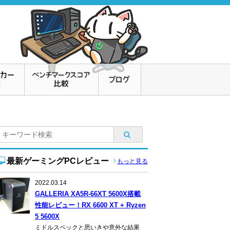
最新ゲーミングPCレビュー
もっと見る
2022.03.14
GALLERIA XA5R-66XT 5600X搭載
性能レビュー！RX 6600 XT + Ryzen
5 5600X
ミドルスペックと思いきや意外な結果