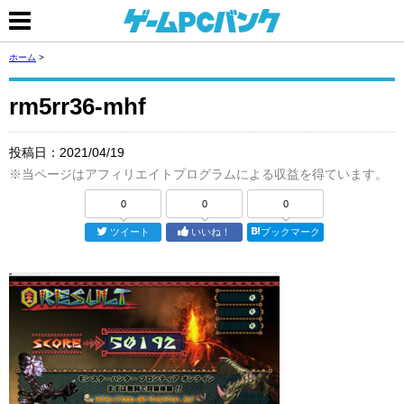
ホーム
>
rm5rr36-mhf
投稿日：
2021/04/19
※当ページはアフィリエイトプログラムによる収益を得ています。
0
0
0
ツイート
いいね！
ブックマーク