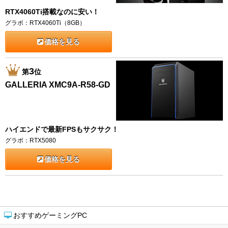
RTX4060Ti搭載なのに安い！
グラボ：RTX4060Ti（8GB）
価格を見る
3
第
位
GALLERIA XMC9A-R58-GD
ハイエンドで最新FPSもサクサク！
グラボ：RTX5080
価格を見る
おすすめゲーミングPC