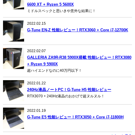
6600 XT + Ryzen 5 5600X
ミドルスペックと思いきや意外な結果に！
2022.02.15
G-Tune EN-Z 性能レビュー！RTX3060 + Core i7-12700K
2022.02.07
GALLERIA ZA9R-R38 5900X搭載 性能レビュー！RTX3080
+ Ryzen 9 5900X
超ハイエンドなのに40万円以下！
2022.01.22
240Hz液晶ノートPC！G-Tune H5 性能レビュー
RTX3070 + 240Hz液晶のおかげで超ヌルヌル！
2022.01.19
G-Tune E5 性能レビュー！RTX3050 + Core i7-11800H