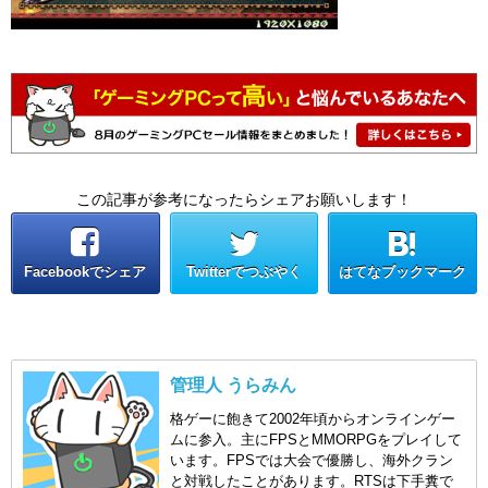
この記事が参考になったらシェアお願いします！
Facebookでシェア
Twitterでつぶやく
はてなブックマーク
管理人 うらみん
格ゲーに飽きて2002年頃からオンラインゲー
ムに参入。主にFPSとMMORPGをプレイして
います。FPSでは大会で優勝し、海外クラン
と対戦したことがあります。RTSは下手糞で