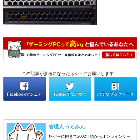
この記事が参考になったらシェアお願いします！
Facebookでシェア
Twitterでつぶやく
はてなブックマーク
管理人 うらみん
格ゲーに飽きて2002年頃からオンラインゲー