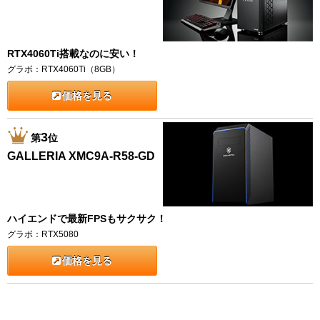
RTX4060Ti搭載なのに安い！
グラボ：RTX4060Ti（8GB）
価格を見る
3
第
位
GALLERIA XMC9A-R58-GD
ハイエンドで最新FPSもサクサク！
グラボ：RTX5080
価格を見る