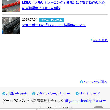
MSIの「メモリトレーニング」機能とは？安定動作のため
の自動調整プロセスを解説
2025.07.04
ゲーム・PCコラム
マザーボードの「バス」って結局何のこと？
もっと見る
ページの先頭へ
お問い合わせ
プライバシーポリシー
サイトマップ
ゲーム PC バンクの新着情報をチェック
@gamepcbankをフォロー
ゲーム PC バンク © 2014