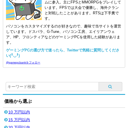
ムに参入。主にFPSとMMORPGをプレイして
います。FPSでは大会で優勝し、海外クラン
と対戦したことがあります。RTSは下手糞で
す。
パソコンをカスタマイズするのが好きなので、趣味で当サイトを運営
しています。ドスパラ、G-Tune、パソコン工房、エイリアンウェ
ア、HP、フロンティアなどのゲーミングPCを使用した経験がありま
す。
ゲーミングPCの選び方で迷ったら、Twitterで気軽に質問してくださ
い(╹◡╹)
@gamepcbankをフォロー
価格から選ぶ
10 万円以内
15 万円以内
20 万円以内