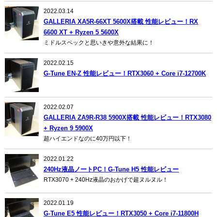
2022.03.14
GALLERIA XA5R-66XT 5600X搭載 性能レビュー！RX
6600 XT + Ryzen 5 5600X
ミドルスペックと思いきや意外な結果に！
2022.02.15
G-Tune EN-Z 性能レビュー！RTX3060 + Core i7-12700K
2022.02.07
GALLERIA ZA9R-R38 5900X搭載 性能レビュー！RTX3080
+ Ryzen 9 5900X
超ハイエンドなのに40万円以下！
2022.01.22
240Hz液晶ノートPC！G-Tune H5 性能レビュー
RTX3070 + 240Hz液晶のおかげで超ヌルヌル！
2022.01.19
G-Tune E5 性能レビュー！RTX3050 + Core i7-11800H