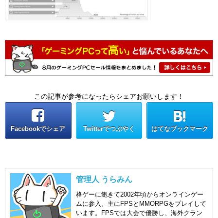
この記事が参考になったらシェアお願いします！
Facebookでシェア
Twitterでつぶやく
はてなブックマーク
管理人 うらみん
格ゲーに飽きて2002年頃からオンラインゲー
ムに参入。主にFPSとMMORPGをプレイして
います。FPSでは大会で優勝し、海外クラン