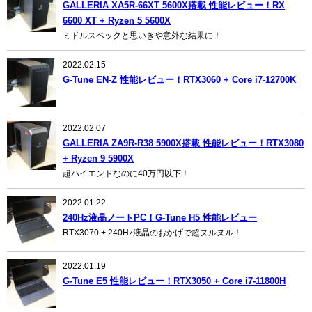
GALLERIA XA5R-66XT 5600X搭載 性能レビュー！RX
6600 XT + Ryzen 5 5600X
ミドルスペックと思いきや意外な結果に！
2022.02.15
G-Tune EN-Z 性能レビュー！RTX3060 + Core i7-12700K
2022.02.07
GALLERIA ZA9R-R38 5900X搭載 性能レビュー！RTX3080
+ Ryzen 9 5900X
超ハイエンドなのに40万円以下！
2022.01.22
240Hz液晶ノートPC！G-Tune H5 性能レビュー
RTX3070 + 240Hz液晶のおかげで超ヌルヌル！
2022.01.19
G-Tune E5 性能レビュー！RTX3050 + Core i7-11800H