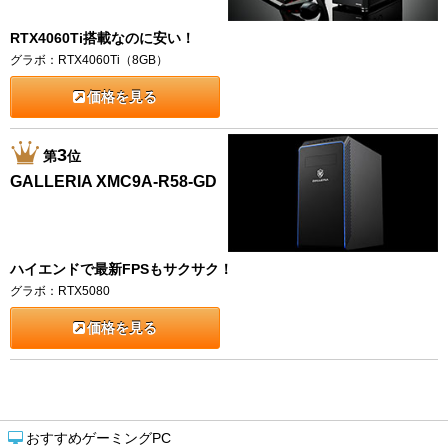
RTX4060Ti搭載なのに安い！
グラボ：RTX4060Ti（8GB）
価格を見る
3
第
位
GALLERIA XMC9A-R58-GD
ハイエンドで最新FPSもサクサク！
グラボ：RTX5080
価格を見る
おすすめゲーミングPC