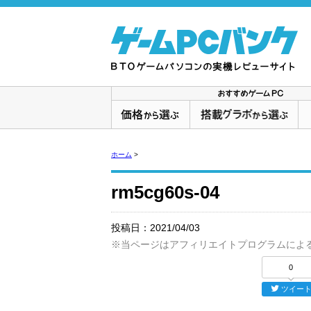
ホーム
>
rm5cg60s-04
投稿日：
2021/04/03
※当ページはアフィリエイトプログラムによ
0
ツイー