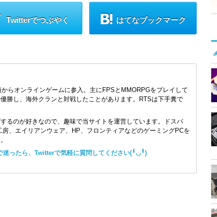
Twitterでつぶやく
はてなブックマーク
頃からオンラインゲームに参入。主にFPSとMMORPGをプレイして
で優勝し、海外クランと対戦したことがあります。RTSは下手糞で
ズするのが好きなので、趣味で当サイトを運営しています。ドスパ
コン工房、エイリアンウェア、HP、フロンティアなどのゲーミングPCを
す。
ったら、Twitterで気軽に質問してください(╹◡╹)