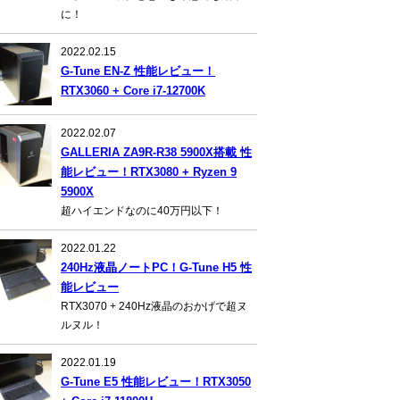
に！
2022.02.15
G-Tune EN-Z 性能レビュー！
RTX3060 + Core i7-12700K
2022.02.07
GALLERIA ZA9R-R38 5900X搭載 性
能レビュー！RTX3080 + Ryzen 9
5900X
超ハイエンドなのに40万円以下！
2022.01.22
240Hz液晶ノートPC！G-Tune H5 性
能レビュー
RTX3070 + 240Hz液晶のおかげで超ヌ
ルヌル！
2022.01.19
G-Tune E5 性能レビュー！RTX3050