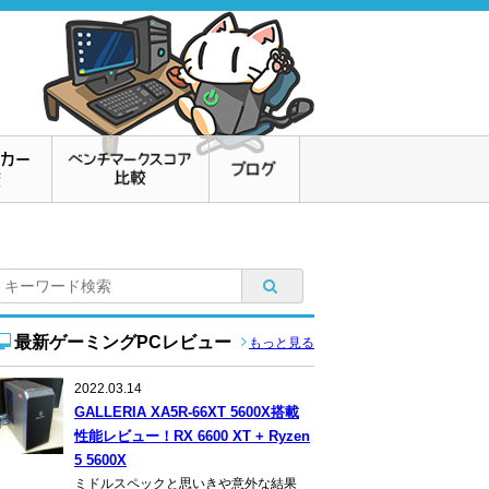
最新ゲーミングPCレビュー
もっと見る
2022.03.14
GALLERIA XA5R-66XT 5600X搭載
性能レビュー！RX 6600 XT + Ryzen
5 5600X
ミドルスペックと思いきや意外な結果