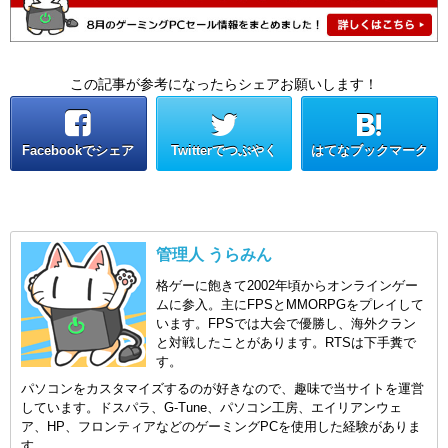
この記事が参考になったらシェアお願いします！
Facebookでシェア
Twitterでつぶやく
はてなブックマーク
管理人 うらみん
格ゲーに飽きて2002年頃からオンラインゲー
ムに参入。主にFPSとMMORPGをプレイして
います。FPSでは大会で優勝し、海外クラン
と対戦したことがあります。RTSは下手糞で
す。
パソコンをカスタマイズするのが好きなので、趣味で当サイトを運営
しています。ドスパラ、G-Tune、パソコン工房、エイリアンウェ
ア、HP、フロンティアなどのゲーミングPCを使用した経験がありま
す。