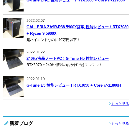
G-Tune EN-Z 性能レビュー！RTX3060 + Core i7-12700K
2022.02.07
GALLERIA ZA9R-R38 5900X搭載 性能レビュー！RTX3080
+ Ryzen 9 5900X
超ハイエンドなのに40万円以下！
2022.01.22
240Hz液晶ノートPC！G-Tune H5 性能レビュー
RTX3070 + 240Hz液晶のおかげで超ヌルヌル！
2022.01.19
G-Tune E5 性能レビュー！RTX3050 + Core i7-11800H
もっと見る
新着ブログ
もっと見る