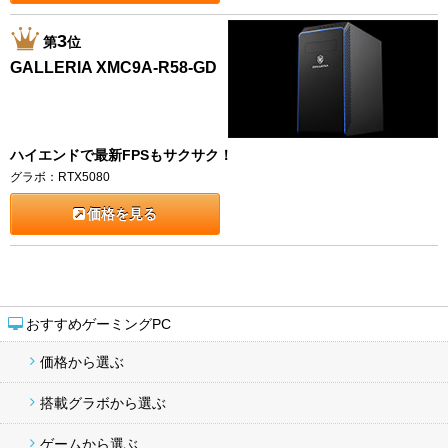
3
第
位
GALLERIA XMC9A-R58-GD
ハイエンドで最新FPSもサクサク！
グラボ：RTX5080
価格を見る
おすすめゲーミングPC
価格から選ぶ
搭載グラボから選ぶ
ゲームから選ぶ