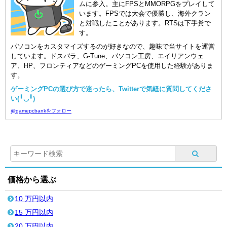
ムに参入。主にFPSとMMORPGをプレイして
います。FPSでは大会で優勝し、海外クラン
と対戦したことがあります。RTSは下手糞で
す。
パソコンをカスタマイズするのが好きなので、趣味で当サイトを運営
しています。ドスパラ、G-Tune、パソコン工房、エイリアンウェ
ア、HP、フロンティアなどのゲーミングPCを使用した経験がありま
す。
ゲーミングPCの選び方で迷ったら、Twitterで気軽に質問してくださ
い(╹◡╹)
@gamepcbankをフォロー
価格から選ぶ
10 万円以内
15 万円以内
20 万円以内