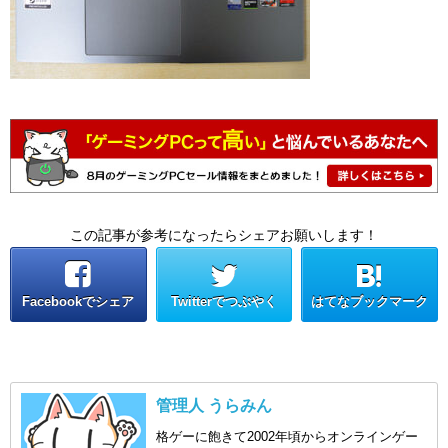
この記事が参考になったらシェアお願いします！
Facebookでシェア
Twitterでつぶやく
はてなブックマーク
管理人 うらみん
格ゲーに飽きて2002年頃からオンラインゲー