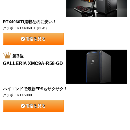
RTX4060Ti搭載なのに安い！
グラボ：RTX4060Ti（8GB）
価格を見る
3
第
位
GALLERIA XMC9A-R58-GD
ハイエンドで最新FPSもサクサク！
グラボ：RTX5080
価格を見る