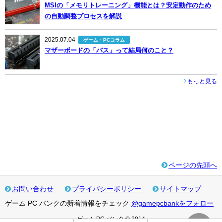
MSIの「メモリトレーニング」機能とは？安定動作のため
の自動調整プロセスを解説
2025.07.04
ゲーム・PCコラム
マザーボードの「バス」って結局何のこと？
もっと見る
ページの先頭へ
お問い合わせ
プライバシーポリシー
サイトマップ
ゲーム PC バンクの新着情報をチェック
@gamepcbankをフォロー
ゲーム PC バンク © 2014