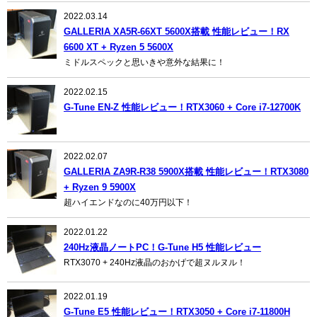
2022.03.14
GALLERIA XA5R-66XT 5600X搭載 性能レビュー！RX
6600 XT + Ryzen 5 5600X
ミドルスペックと思いきや意外な結果に！
2022.02.15
G-Tune EN-Z 性能レビュー！RTX3060 + Core i7-12700K
2022.02.07
GALLERIA ZA9R-R38 5900X搭載 性能レビュー！RTX3080
+ Ryzen 9 5900X
超ハイエンドなのに40万円以下！
2022.01.22
240Hz液晶ノートPC！G-Tune H5 性能レビュー
RTX3070 + 240Hz液晶のおかげで超ヌルヌル！
2022.01.19
G-Tune E5 性能レビュー！RTX3050 + Core i7-11800H