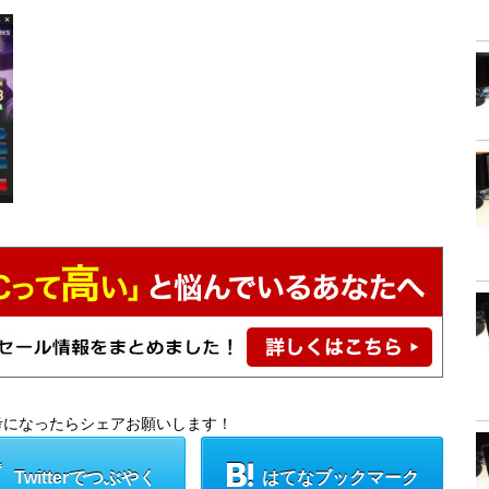
考になったらシェアお願いします！
Twitterでつぶやく
はてなブックマーク