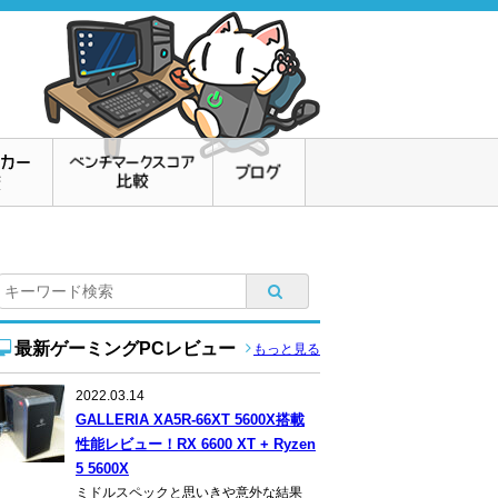
最新ゲーミングPCレビュー
もっと見る
2022.03.14
GALLERIA XA5R-66XT 5600X搭載
性能レビュー！RX 6600 XT + Ryzen
5 5600X
ミドルスペックと思いきや意外な結果