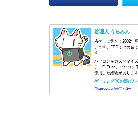
管理人 うらみん
格ゲーに飽きて2002年
います。FPSでは大会
す。
パソコンをカスタマイ
ラ、G-Tune、パソ
使用した経験がありま
ゲーミングPCの選び方で迷
@gamepcbankをフォロー