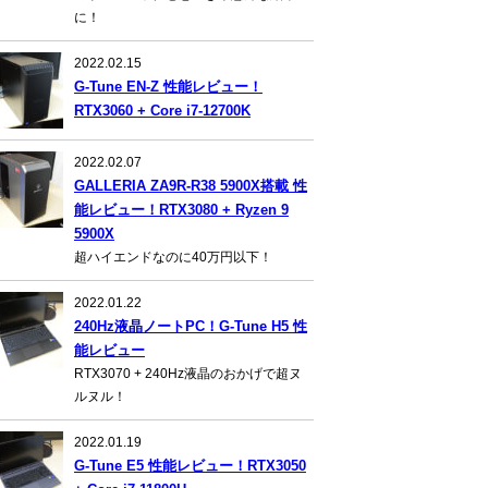
に！
2022.02.15
G-Tune EN-Z 性能レビュー！
RTX3060 + Core i7-12700K
2022.02.07
GALLERIA ZA9R-R38 5900X搭載 性
能レビュー！RTX3080 + Ryzen 9
5900X
超ハイエンドなのに40万円以下！
2022.01.22
240Hz液晶ノートPC！G-Tune H5 性
能レビュー
RTX3070 + 240Hz液晶のおかげで超ヌ
ルヌル！
2022.01.19
G-Tune E5 性能レビュー！RTX3050