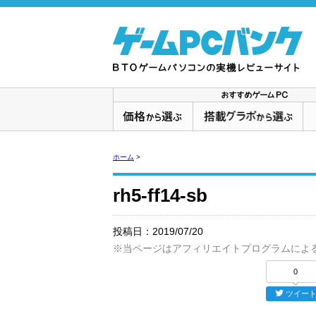
ホーム
>
rh5-ff14-sb
投稿日：
2019/07/20
※当ページはアフィリエイトプログラムによ
0
ツイー