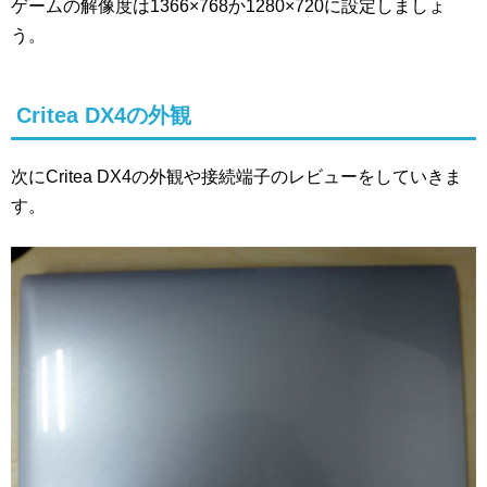
ゲームの解像度は1366×768か1280×720に設定しましょ
う。
Critea DX4の外観
次にCritea DX4の外観や接続端子のレビューをしていきま
す。