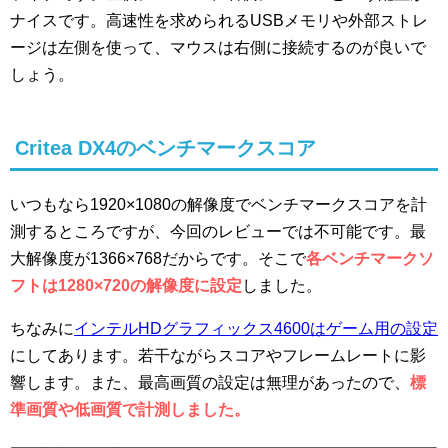
ナイスです。高速性を求められるUSBメモリや外部ストレ
ージは左側を使って、マウスは右側に接続するのが良いで
しょう。
Critea DX4のベンチマークスコア
いつもなら1920×1080の解像度でベンチマークスコアを計
測するところですが、今回のレビューでは不可能です。最
大解像度が1366×768だからです。そこで
各ベンチマークソ
フトは1280×720の解像度に設定
しました。
ちなみに
インテルHDグラフィックス4600はゲーム用の設定
にしてあります。若干ながらスコアやフレームレートに影
響します。また、最高画質の設定は無理があったので、
標
準画質や低画質で計測しました。