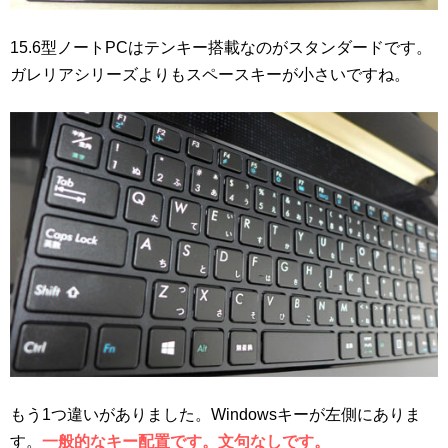
15.6型ノートPCはテンキー搭載なのがスタンダードです。
ガレリアシリーズよりもスペースキーが小さいですね。
もう1つ違いがありました。Windowsキーが左側にありま
す。
一般的なキー配置です。文句なしです。