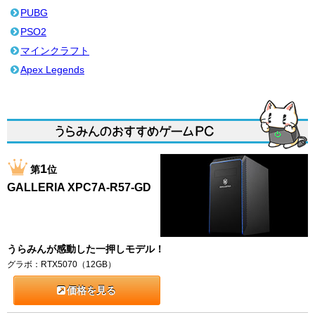
PUBG
PSO2
マインクラフト
Apex Legends
1
第
位
GALLERIA XPC7A-R57-GD
うらみんが感動した一押しモデル！
グラボ：RTX5070（12GB）
価格を見る