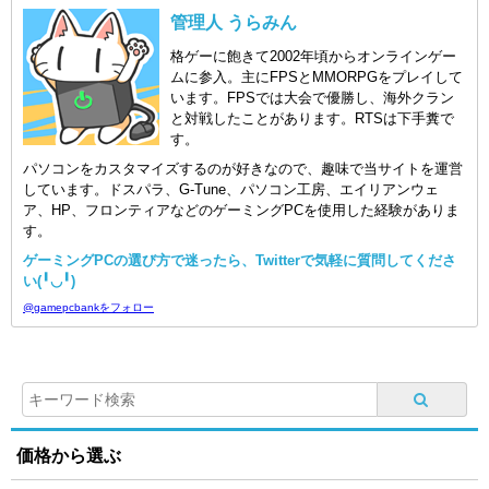
管理人 うらみん
格ゲーに飽きて2002年頃からオンラインゲー
ムに参入。主にFPSとMMORPGをプレイして
います。FPSでは大会で優勝し、海外クラン
と対戦したことがあります。RTSは下手糞で
す。
パソコンをカスタマイズするのが好きなので、趣味で当サイトを運営
しています。ドスパラ、G-Tune、パソコン工房、エイリアンウェ
ア、HP、フロンティアなどのゲーミングPCを使用した経験がありま
す。
ゲーミングPCの選び方で迷ったら、Twitterで気軽に質問してくださ
い(╹◡╹)
@gamepcbankをフォロー
価格から選ぶ