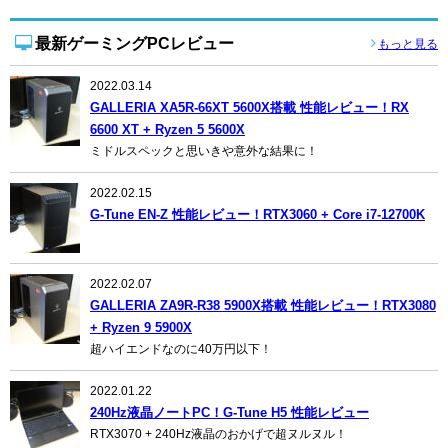
最新ゲーミングPCレビュー
もっと見る
2022.03.14
GALLERIA XA5R-66XT 5600X搭載 性能レビュー！RX
6600 XT + Ryzen 5 5600X
ミドルスペックと思いきや意外な結果に！
2022.02.15
G-Tune EN-Z 性能レビュー！RTX3060 + Core i7-12700K
2022.02.07
GALLERIA ZA9R-R38 5900X搭載 性能レビュー！RTX3080
+ Ryzen 9 5900X
超ハイエンドなのに40万円以下！
2022.01.22
240Hz液晶ノートPC！G-Tune H5 性能レビュー
RTX3070 + 240Hz液晶のおかげで超ヌルヌル！