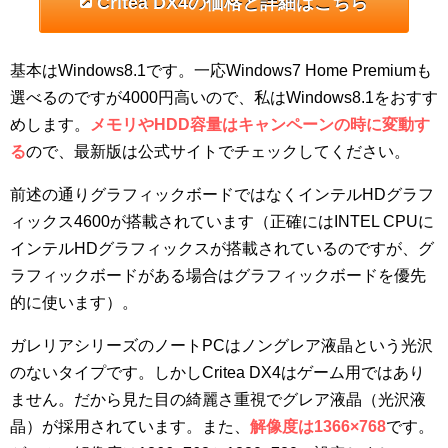
Critea DX4の価格と詳細はこちら
基本はWindows8.1です。一応Windows7 Home Premiumも
選べるのですが4000円高いので、私はWindows8.1をおすす
めします。
メモリやHDD容量はキャンペーンの時に変動す
る
ので、最新版は公式サイトでチェックしてください。
前述の通りグラフィックボードではなくインテルHDグラフ
ィックス4600が搭載されています（正確にはINTEL CPUに
インテルHDグラフィックスが搭載されているのですが、グ
ラフィックボードがある場合はグラフィックボードを優先
的に使います）。
ガレリアシリーズのノートPCはノングレア液晶という光沢
のないタイプです。しかしCritea DX4はゲーム用ではあり
ません。だから見た目の綺麗さ重視でグレア液晶（光沢液
晶）が採用されています。また、
解像度は1366×768
です。