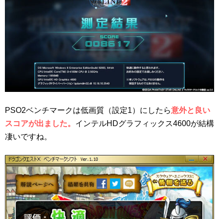
PSO2ベンチマークは低画質（設定1）にしたら
意外と良い
スコアが出ました。
インテルHDグラフィックス4600が結構
凄いですね。