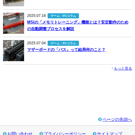
2025.07.18
ゲーム・PCコラム
MSIの「メモリトレーニング」機能とは？安定動作のため
の自動調整プロセスを解説
2025.07.04
ゲーム・PCコラム
マザーボードの「バス」って結局何のこと？
もっと見る
ページの先頭へ
お問い合わせ
プライバシーポリシー
サイトマップ