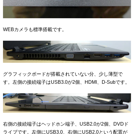
WEBカメラも標準搭載です。
グラフィックボードが搭載されていない分、少し薄型で
す。左側の接続端子はUSB3.0が2個、HDMI、D-Subです。
右側の接続端子はヘッドホン端子、USB2.0が2個、DVDド
ライブです。左側にUSB3.0、右側にUSB2.0という配置が