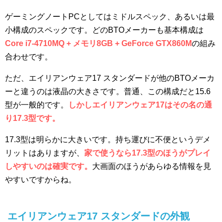
ゲーミングノートPCとしてはミドルスペック、あるいは最
小構成のスペックです。どのBTOメーカーも基本構成は
Core i7-4710MQ + メモリ8GB + GeForce GTX860M
の組み
合わせです。
ただ、エイリアンウェア17 スタンダードが他のBTOメーカ
ーと違うのは液晶の大きさです。普通、この構成だと15.6
型が一般的です。
しかしエイリアンウェア17はその名の通
り17.3型です。
17.3型は明らかに大きいです。持ち運びに不便というデメ
リットはありますが、
家で使うなら17.3型のほうがプレイ
しやすいのは確実です。
大画面のほうがあらゆる情報を見
やすいですからね。
エイリアンウェア17 スタンダードの外観