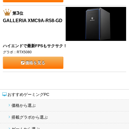
3
第
位
GALLERIA XMC9A-R58-GD
ハイエンドで最新FPSもサクサク！
グラボ：RTX5080
価格を見る
おすすめゲーミングPC
価格から選ぶ
搭載グラボから選ぶ