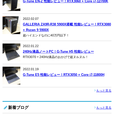
G-Tune EN-Z 性能レビュー！RTX3060 + Core i7-12700K
2022.02.07
GALLERIA ZA9R-R38 5900X搭載 性能レビュー！RTX3080
+ Ryzen 9 5900X
超ハイエンドなのに40万円以下！
2022.01.22
240Hz液晶ノートPC！G-Tune H5 性能レビュー
RTX3070 + 240Hz液晶のおかげで超ヌルヌル！
2022.01.19
G-Tune E5 性能レビュー！RTX3050 + Core i7-11800H
もっと見る
新着ブログ
もっと見る