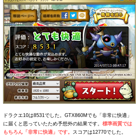
ドラクエ10は8531でした。GTX860Mでも「非常に快適」
に届くと思っていたため予想外の結果です。
標準画質では
もちろん「非常に快適」です。
スコアは12770でした。