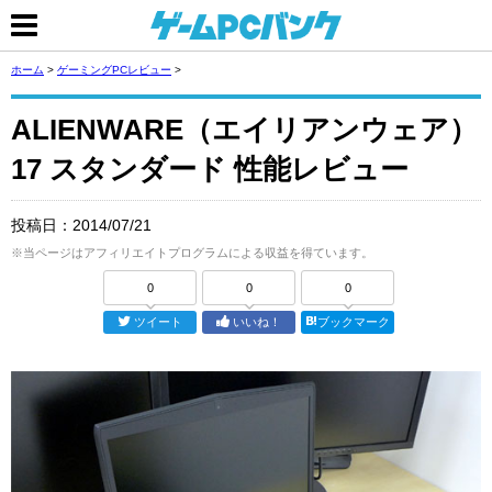
ホーム
>
ゲーミングPCレビュー
>
ALIENWARE（エイリアンウェア）
17 スタンダード 性能レビュー
投稿日：
2014/07/21
※当ページはアフィリエイトプログラムによる収益を得ています。
0
0
0
ツイート
いいね！
ブックマーク