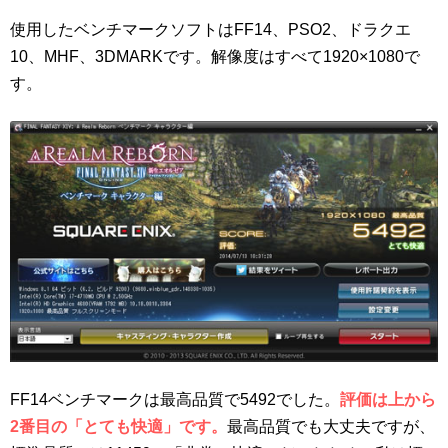
使用したベンチマークソフトはFF14、PSO2、ドラクエ
10、MHF、3DMARKです。解像度はすべて1920×1080で
す。
FF14ベンチマークは最高品質で5492でした。
評価は上から
2番目の「とても快適」です。
最高品質でも大丈夫ですが、