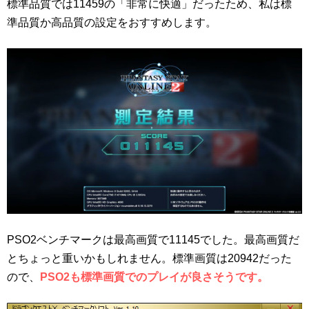
標準品質では11459の「非常に快適」だったため、私は標
準品質か高品質の設定をおすすめします。
PSO2ベンチマークは最高画質で11145でした。最高画質だ
とちょっと重いかもしれません。標準画質は20942だった
ので、
PSO2も標準画質でのプレイが良さそうです。