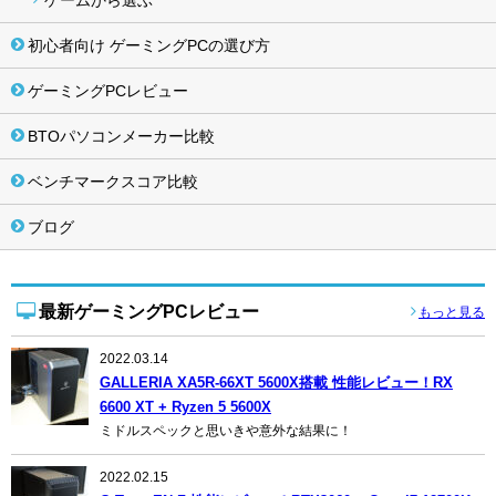
ゲームから選ぶ
初心者向け ゲーミングPCの選び方
ゲーミングPCレビュー
BTOパソコンメーカー比較
ベンチマークスコア比較
ブログ
最新ゲーミングPCレビュー
もっと見る
2022.03.14
GALLERIA XA5R-66XT 5600X搭載 性能レビュー！RX
6600 XT + Ryzen 5 5600X
ミドルスペックと思いきや意外な結果に！
2022.02.15