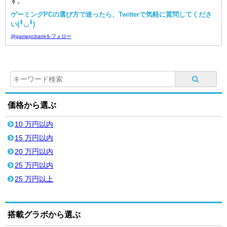
す。
ゲーミングPCの選び方で迷ったら、Twitterで気軽に質問してくださ
い(╹◡╹)
@gamepcbankをフォロー
価格から選ぶ
10 万円以内
15 万円以内
20 万円以内
25 万円以内
25 万円以上
搭載グラボから選ぶ