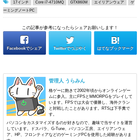
17インチ
Core i7-4710MQ
GTX860M
エイリアンウェア
ゲ
ーミングノートPC
この記事が参考になったらシェアお願いします！
Facebookでシェア
Twitterでつぶやく
はてなブックマーク
管理人 うらみん
格ゲーに飽きて2002年頃からオンラインゲー
ムに参入。主にFPSとMMORPGをプレイして
います。FPSでは大会で優勝し、海外クラン
と対戦したことがあります。RTSは下手糞で
す。
パソコンをカスタマイズするのが好きなので、趣味で当サイトを運営
しています。ドスパラ、G-Tune、パソコン工房、エイリアンウェ
ア、HP、フロンティアなどのゲーミングPCを使用した経験がありま