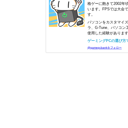
格ゲーに飽きて2002年
います。FPSでは大会
す。
パソコンをカスタマイ
ラ、G-Tune、パソ
使用した経験がありま
ゲーミングPCの選び方で迷
@gamepcbankをフォロー