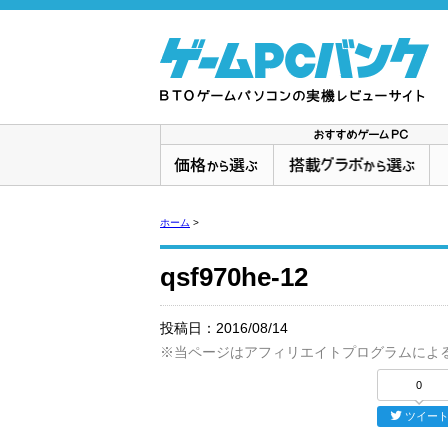
ホーム
>
qsf970he-12
投稿日：
2016/08/14
※当ページはアフィリエイトプログラムによ
0
ツイー