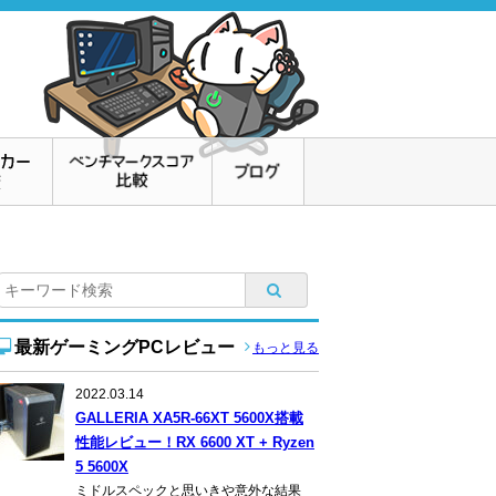
最新ゲーミングPCレビュー
もっと見る
2022.03.14
GALLERIA XA5R-66XT 5600X搭載
性能レビュー！RX 6600 XT + Ryzen
5 5600X
ミドルスペックと思いきや意外な結果