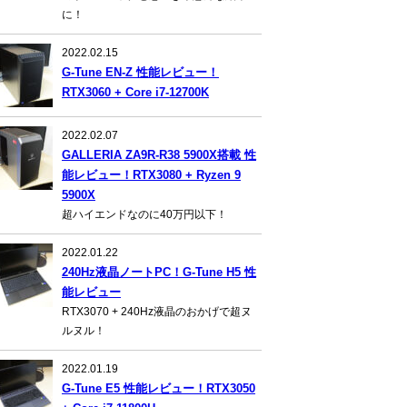
に！
2022.02.15
G-Tune EN-Z 性能レビュー！
RTX3060 + Core i7-12700K
2022.02.07
GALLERIA ZA9R-R38 5900X搭載 性
能レビュー！RTX3080 + Ryzen 9
5900X
超ハイエンドなのに40万円以下！
2022.01.22
240Hz液晶ノートPC！G-Tune H5 性
能レビュー
RTX3070 + 240Hz液晶のおかげで超ヌ
ルヌル！
2022.01.19
G-Tune E5 性能レビュー！RTX3050