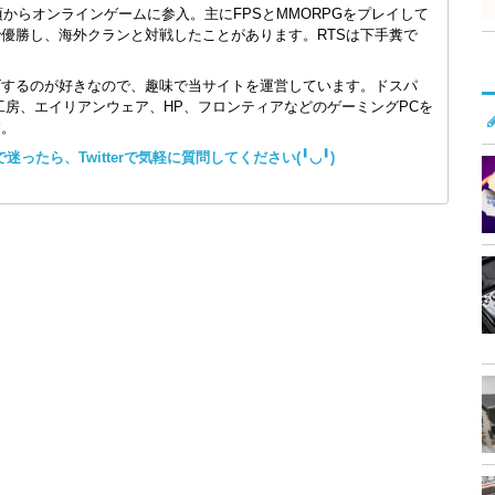
頃からオンラインゲームに参入。主にFPSとMMORPGをプレイして
で優勝し、海外クランと対戦したことがあります。RTSは下手糞で
ズするのが好きなので、趣味で当サイトを運営しています。ドスパ
コン工房、エイリアンウェア、HP、フロンティアなどのゲーミングPCを
す。
ったら、Twitterで気軽に質問してください(╹◡╹)