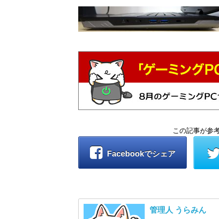
この記事が参
Facebookでシェア
管理人 うらみん