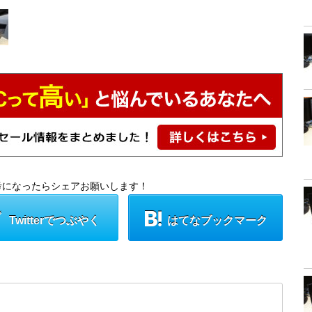
考になったらシェアお願いします！
Twitterでつぶやく
はてなブックマーク