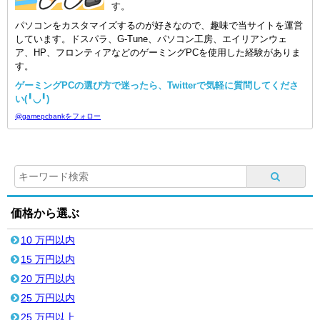
す。
パソコンをカスタマイズするのが好きなので、趣味で当サイトを運営
しています。ドスパラ、G-Tune、パソコン工房、エイリアンウェ
ア、HP、フロンティアなどのゲーミングPCを使用した経験がありま
す。
ゲーミングPCの選び方で迷ったら、Twitterで気軽に質問してくださ
い(╹◡╹)
@gamepcbankをフォロー
価格から選ぶ
10 万円以内
15 万円以内
20 万円以内
25 万円以内
25 万円以上