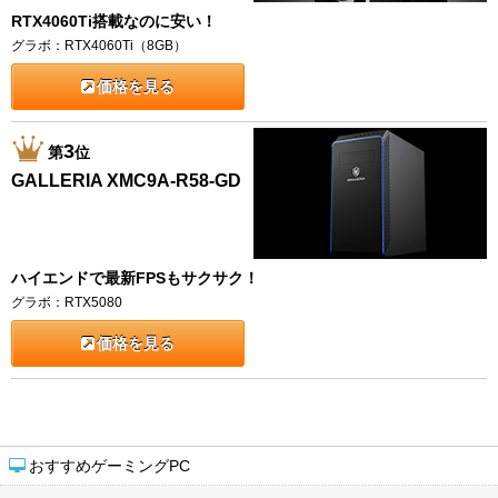
RTX4060Ti搭載なのに安い！
グラボ：RTX4060Ti（8GB）
価格を見る
3
第
位
GALLERIA XMC9A-R58-GD
ハイエンドで最新FPSもサクサク！
グラボ：RTX5080
価格を見る
おすすめゲーミングPC