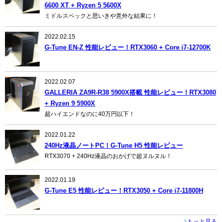
6600 XT + Ryzen 5 5600X
ミドルスペックと思いきや意外な結果に！
2022.02.15
G-Tune EN-Z 性能レビュー！RTX3060 + Core i7-12700K
2022.02.07
GALLERIA ZA9R-R38 5900X搭載 性能レビュー！RTX3080
+ Ryzen 9 5900X
超ハイエンドなのに40万円以下！
2022.01.22
240Hz液晶ノートPC！G-Tune H5 性能レビュー
RTX3070 + 240Hz液晶のおかげで超ヌルヌル！
2022.01.19
G-Tune E5 性能レビュー！RTX3050 + Core i7-11800H
もっと見る