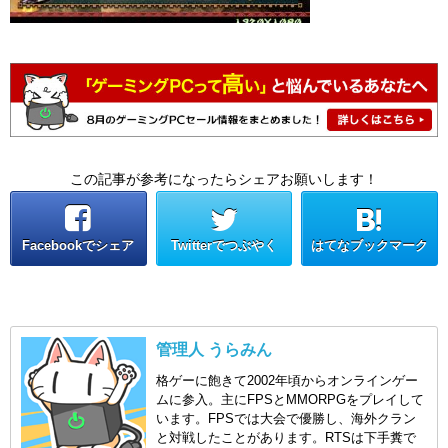
この記事が参考になったらシェアお願いします！
Facebookでシェア
Twitterでつぶやく
はてなブックマーク
管理人 うらみん
格ゲーに飽きて2002年頃からオンラインゲー
ムに参入。主にFPSとMMORPGをプレイして
います。FPSでは大会で優勝し、海外クラン
と対戦したことがあります。RTSは下手糞で