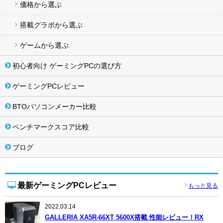
価格から選ぶ
搭載グラボから選ぶ
ゲームから選ぶ
初心者向け ゲーミングPCの選び方
ゲーミングPCレビュー
BTOパソコンメーカー比較
ベンチマークスコア比較
ブログ
最新ゲーミングPCレビュー
もっと見る
2022.03.14
GALLERIA XA5R-66XT 5600X搭載 性能レビュー！RX