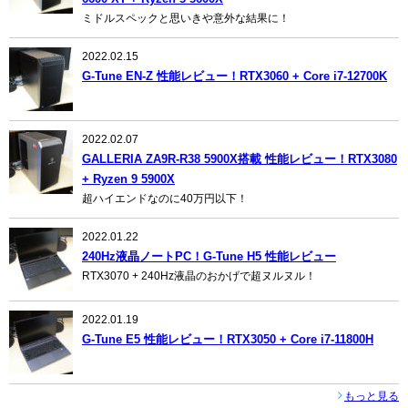
ミドルスペックと思いきや意外な結果に！
2022.02.15
G-Tune EN-Z 性能レビュー！RTX3060 + Core i7-12700K
2022.02.07
GALLERIA ZA9R-R38 5900X搭載 性能レビュー！RTX3080
+ Ryzen 9 5900X
超ハイエンドなのに40万円以下！
2022.01.22
240Hz液晶ノートPC！G-Tune H5 性能レビュー
RTX3070 + 240Hz液晶のおかげで超ヌルヌル！
2022.01.19
G-Tune E5 性能レビュー！RTX3050 + Core i7-11800H
もっと見る