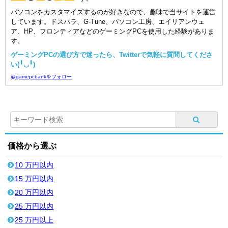
パソコンをカスタマイズするのが好きなので、趣味で当サイトを運営
しています。ドスパラ、G-Tune、パソコン工房、エイリアンウェ
ア、HP、フロンティアなどのゲーミングPCを使用した経験がありま
す。
ゲーミングPCの選び方で迷ったら、Twitterで気軽に質問してくださ
い(╹◡╹)
@gamepcbankをフォロー
価格から選ぶ
10 万円以内
15 万円以内
20 万円以内
25 万円以内
25 万円以上