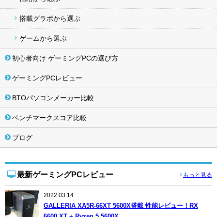
搭載グラボから選ぶ
ゲームから選ぶ
初心者向け ゲーミングPCの選び方
ゲーミングPCレビュー
BTOパソコンメーカー比較
ベンチマークスコア比較
ブログ
最新ゲーミングPCレビュー
もっと見る
2022.03.14
GALLERIA XA5R-66XT 5600X搭載 性能レビュー！RX
6600 XT + Ryzen 5 5600X