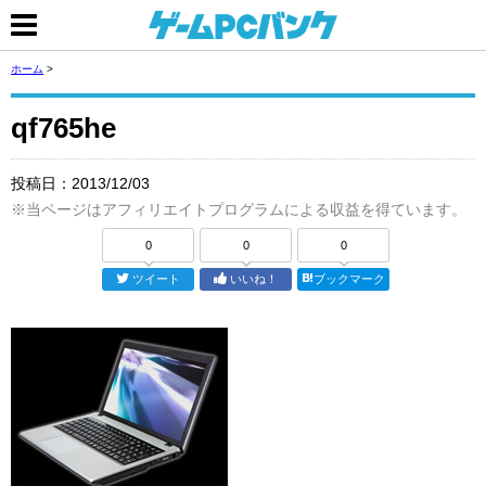
ホーム
>
qf765he
投稿日：
2013/12/03
※当ページはアフィリエイトプログラムによる収益を得ています。
0
0
0
ツイート
いいね！
ブックマーク