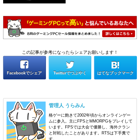
この記事が参考になったらシェアお願いします！
Facebookでシェア
Twitterでつぶやく
はてなブックマーク
管理人 うらみん
格ゲーに飽きて2002年頃からオンラインゲー
ムに参入。主にFPSとMMORPGをプレイして
います。FPSでは大会で優勝し、海外クラン
と対戦したことがあります。RTSは下手糞で
す。