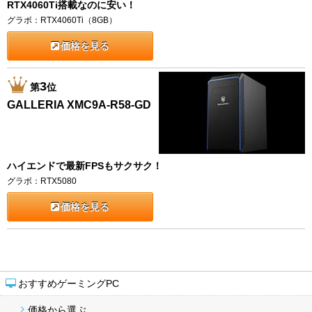
RTX4060Ti搭載なのに安い！
グラボ：RTX4060Ti（8GB）
価格を見る
3
第
位
GALLERIA XMC9A-R58-GD
ハイエンドで最新FPSもサクサク！
グラボ：RTX5080
価格を見る
おすすめゲーミングPC
価格から選ぶ