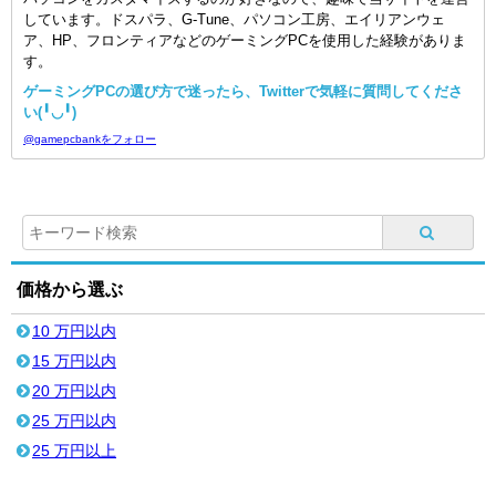
しています。ドスパラ、G-Tune、パソコン工房、エイリアンウェ
ア、HP、フロンティアなどのゲーミングPCを使用した経験がありま
す。
ゲーミングPCの選び方で迷ったら、Twitterで気軽に質問してくださ
い(╹◡╹)
@gamepcbankをフォロー
価格から選ぶ
10 万円以内
15 万円以内
20 万円以内
25 万円以内
25 万円以上