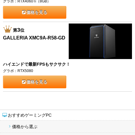
グラボ：RTX4060Ti（8GB）
価格を見る
3
第
位
GALLERIA XMC9A-R58-GD
ハイエンドで最新FPSもサクサク！
グラボ：RTX5080
価格を見る
おすすめゲーミングPC
価格から選ぶ