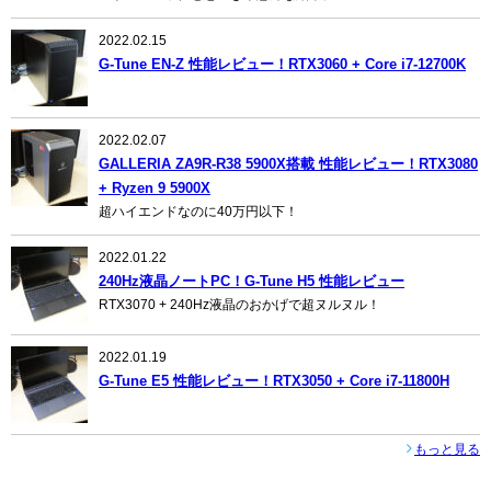
2022.02.15
G-Tune EN-Z 性能レビュー！RTX3060 + Core i7-12700K
2022.02.07
GALLERIA ZA9R-R38 5900X搭載 性能レビュー！RTX3080
+ Ryzen 9 5900X
超ハイエンドなのに40万円以下！
2022.01.22
240Hz液晶ノートPC！G-Tune H5 性能レビュー
RTX3070 + 240Hz液晶のおかげで超ヌルヌル！
2022.01.19
G-Tune E5 性能レビュー！RTX3050 + Core i7-11800H
もっと見る