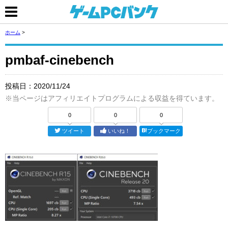
ホーム
>
pmbaf-cinebench
投稿日：
2020/11/24
※当ページはアフィリエイトプログラムによる収益を得ています。
0
0
0
ツイート
いいね！
ブックマーク