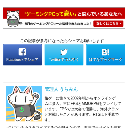
この記事が参考になったらシェアお願いします！
Facebookでシェア
Twitterでつぶやく
はてなブックマーク
管理人 うらみん
格ゲーに飽きて2002年頃からオンラインゲー
ムに参入。主にFPSとMMORPGをプレイして
います。FPSでは大会で優勝し、海外クラン
と対戦したことがあります。RTSは下手糞で
す。
パソコンをカスタマイズするのが好きなので、趣味で当サイトを運営