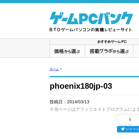
ホーム
>
phoenix180jp-03
投稿日：
2014/03/13
※当ページはアフィリエイトプログラムによ
0
ツイー