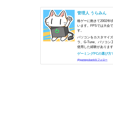
管理人 うらみん
格ゲーに飽きて2002年
います。FPSでは大会
す。
パソコンをカスタマイ
ラ、G-Tune、パソ
使用した経験がありま
ゲーミングPCの選び方で迷
@gamepcbankをフォロー