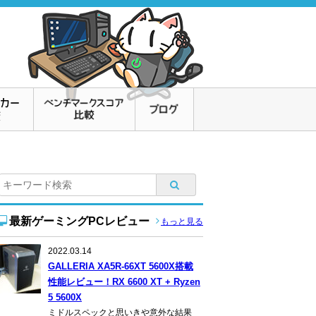
最新ゲーミングPCレビュー
もっと見る
2022.03.14
GALLERIA XA5R-66XT 5600X搭載
性能レビュー！RX 6600 XT + Ryzen
5 5600X
ミドルスペックと思いきや意外な結果