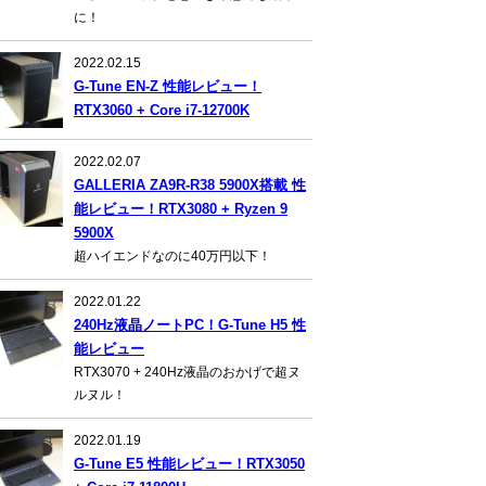
に！
2022.02.15
G-Tune EN-Z 性能レビュー！
RTX3060 + Core i7-12700K
2022.02.07
GALLERIA ZA9R-R38 5900X搭載 性
能レビュー！RTX3080 + Ryzen 9
5900X
超ハイエンドなのに40万円以下！
2022.01.22
240Hz液晶ノートPC！G-Tune H5 性
能レビュー
RTX3070 + 240Hz液晶のおかげで超ヌ
ルヌル！
2022.01.19
G-Tune E5 性能レビュー！RTX3050