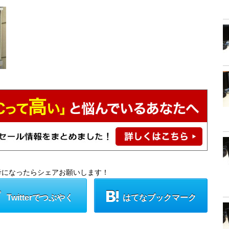
考になったらシェアお願いします！
Twitterでつぶやく
はてなブックマーク