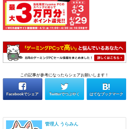
この記事が参考になったらシェアお願いします！
Facebookでシェア
Twitterでつぶやく
はてなブックマーク
管理人 うらみん