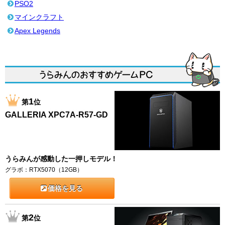
PSO2
マインクラフト
Apex Legends
1
第
位
GALLERIA XPC7A-R57-GD
うらみんが感動した一押しモデル！
グラボ：RTX5070（12GB）
価格を見る
2
第
位