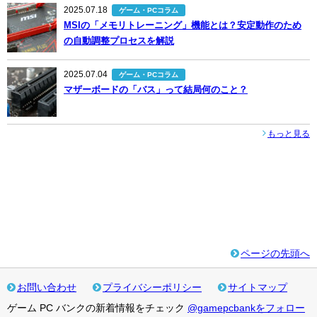
2025.07.18
ゲーム・PCコラム
MSIの「メモリトレーニング」機能とは？安定動作のため
の自動調整プロセスを解説
2025.07.04
ゲーム・PCコラム
マザーボードの「バス」って結局何のこと？
もっと見る
ページの先頭へ
お問い合わせ
プライバシーポリシー
サイトマップ
ゲーム PC バンクの新着情報をチェック
@gamepcbankをフォロー