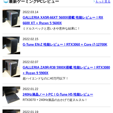
最新ゲーミングPCレビュー
もっと見る
2022.03.14
GALLERIA XA5R-66XT 5600X搭載 性能レビュー！RX
6600 XT + Ryzen 5 5600X
ミドルスペックと思いきや意外な結果に！
2022.02.15
G-Tune EN-Z 性能レビュー！RTX3060 + Core i7-12700K
2022.02.07
GALLERIA ZA9R-R38 5900X搭載 性能レビュー！RTX3080
+ Ryzen 9 5900X
超ハイエンドなのに40万円以下！
2022.01.22
240Hz液晶ノートPC！G-Tune H5 性能レビュー
RTX3070 + 240Hz液晶のおかげで超ヌルヌル！
2022.01.19