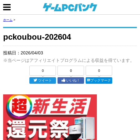
ホーム
>
pckoubou-202604
投稿日：
2026/04/03
※当ページはアフィリエイトプログラムによる収益を得ています。
0
0
0
ツイート
いいね！
ブックマーク