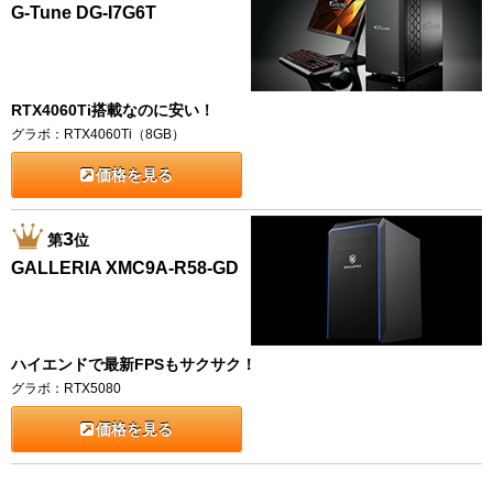
G-Tune DG-I7G6T
RTX4060Ti搭載なのに安い！
グラボ：RTX4060Ti（8GB）
価格を見る
3
第
位
GALLERIA XMC9A-R58-GD
ハイエンドで最新FPSもサクサク！
グラボ：RTX5080
価格を見る