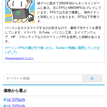
格ゲーに飽きて2002年頃からオンラインゲー
ムに参入。主にFPSとMMORPGをプレイして
います。FPSでは大会で優勝し、海外クラン
と対戦したことがあります。RTSは下手糞で
す。
パソコンをカスタマイズするのが好きなので、趣味で当サイトを運営
しています。ドスパラ、G-Tune、パソコン工房、エイリアンウェ
ア、HP、フロンティアなどのゲーミングPCを使用した経験がありま
す。
ゲーミングPCの選び方で迷ったら、Twitterで気軽に質問してくださ
い(╹◡╹)
@gamepcbankをフォロー
価格から選ぶ
10 万円以内
15 万円以内