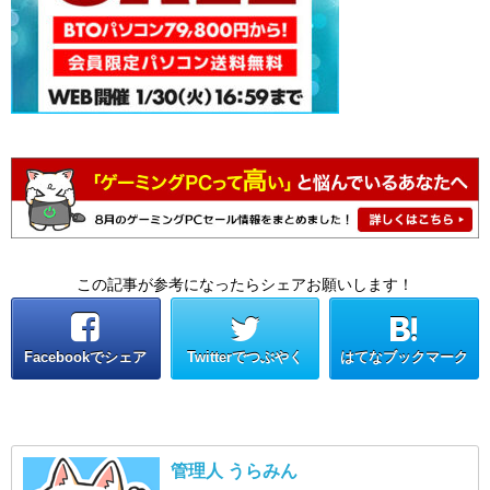
この記事が参考になったらシェアお願いします！
Facebookでシェア
Twitterでつぶやく
はてなブックマーク
管理人 うらみん