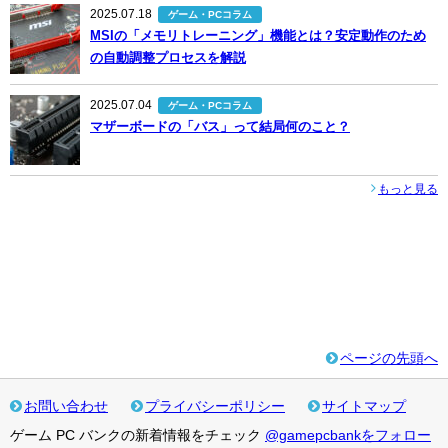
2025.07.18
ゲーム・PCコラム
MSIの「メモリトレーニング」機能とは？安定動作のため
の自動調整プロセスを解説
2025.07.04
ゲーム・PCコラム
マザーボードの「バス」って結局何のこと？
もっと見る
ページの先頭へ
お問い合わせ
プライバシーポリシー
サイトマップ
ゲーム PC バンクの新着情報をチェック
@gamepcbankをフォロー