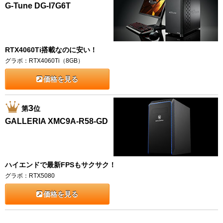
G-Tune DG-I7G6T
RTX4060Ti搭載なのに安い！
グラボ：RTX4060Ti（8GB）
価格を見る
3
第
位
GALLERIA XMC9A-R58-GD
ハイエンドで最新FPSもサクサク！
グラボ：RTX5080
価格を見る