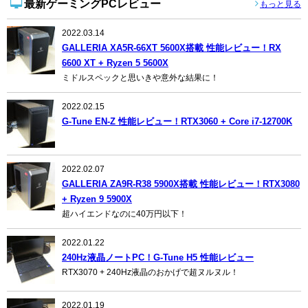
最新ゲーミングPCレビュー
もっと見る
2022.03.14
GALLERIA XA5R-66XT 5600X搭載 性能レビュー！RX
6600 XT + Ryzen 5 5600X
ミドルスペックと思いきや意外な結果に！
2022.02.15
G-Tune EN-Z 性能レビュー！RTX3060 + Core i7-12700K
2022.02.07
GALLERIA ZA9R-R38 5900X搭載 性能レビュー！RTX3080
+ Ryzen 9 5900X
超ハイエンドなのに40万円以下！
2022.01.22
240Hz液晶ノートPC！G-Tune H5 性能レビュー
RTX3070 + 240Hz液晶のおかげで超ヌルヌル！
2022.01.19