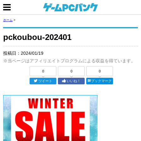
ホーム
>
pckoubou-202401
投稿日：
2024/01/19
※当ページはアフィリエイトプログラムによる収益を得ています。
0
0
0
ツイート
いいね！
ブックマーク