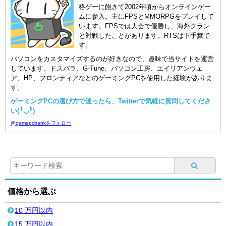
格ゲーに飽きて2002年頃からオンラインゲー
ムに参入。主にFPSとMMORPGをプレイして
います。FPSでは大会で優勝し、海外クラン
と対戦したことがあります。RTSは下手糞で
す。
パソコンをカスタマイズするのが好きなので、趣味で当サイトを運営
しています。ドスパラ、G-Tune、パソコン工房、エイリアンウェ
ア、HP、フロンティアなどのゲーミングPCを使用した経験がありま
す。
ゲーミングPCの選び方で迷ったら、Twitterで気軽に質問してくださ
い(╹◡╹)
@gamepcbankをフォロー
価格から選ぶ
10 万円以内
15 万円以内