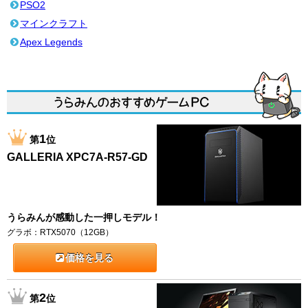
PSO2
マインクラフト
Apex Legends
1
第
位
GALLERIA XPC7A-R57-GD
うらみんが感動した一押しモデル！
グラボ：RTX5070（12GB）
価格を見る
2
第
位