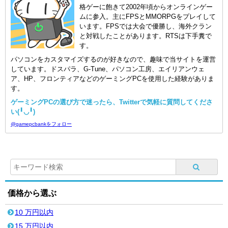
格ゲーに飽きて2002年頃からオンラインゲー
ムに参入。主にFPSとMMORPGをプレイして
います。FPSでは大会で優勝し、海外クラン
と対戦したことがあります。RTSは下手糞で
す。
パソコンをカスタマイズするのが好きなので、趣味で当サイトを運営
しています。ドスパラ、G-Tune、パソコン工房、エイリアンウェ
ア、HP、フロンティアなどのゲーミングPCを使用した経験がありま
す。
ゲーミングPCの選び方で迷ったら、Twitterで気軽に質問してくださ
い(╹◡╹)
@gamepcbankをフォロー
価格から選ぶ
10 万円以内
15 万円以内