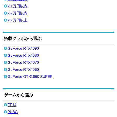
20 万円以内
25 万円以内
25 万円以上
搭載グラボから選ぶ
GeForce RTX4090
GeForce RTX4080
GeForce RTX4070
GeForce RTX4060
GeForce GTX1660 SUPER
ゲームから選ぶ
FF14
PUBG