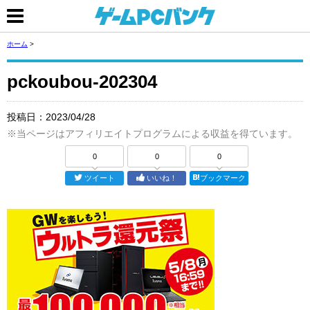
ホーム
>
pckoubou-202304
投稿日：
2023/04/28
※当ページはアフィリエイトプログラムによる収益を得ています。
0
0
0
ツイート
いいね！
ブックマーク