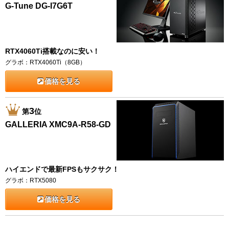
G-Tune DG-I7G6T
RTX4060Ti搭載なのに安い！
グラボ：RTX4060Ti（8GB）
価格を見る
3
第
位
GALLERIA XMC9A-R58-GD
ハイエンドで最新FPSもサクサク！
グラボ：RTX5080
価格を見る