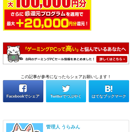
この記事が参考になったらシェアお願いします！
Facebookでシェア
Twitterでつぶやく
はてなブックマーク
管理人 うらみん