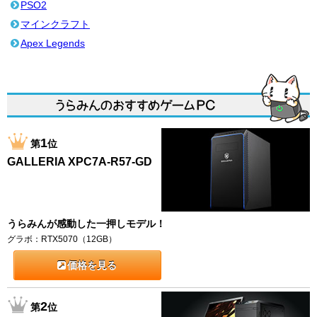
PSO2
マインクラフト
Apex Legends
1
第
位
GALLERIA XPC7A-R57-GD
うらみんが感動した一押しモデル！
グラボ：RTX5070（12GB）
価格を見る
2
第
位