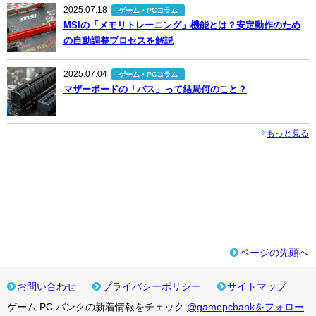
2025.07.18
ゲーム・PCコラム
MSIの「メモリトレーニング」機能とは？安定動作のため
の自動調整プロセスを解説
2025.07.04
ゲーム・PCコラム
マザーボードの「バス」って結局何のこと？
もっと見る
ページの先頭へ
お問い合わせ
プライバシーポリシー
サイトマップ
ゲーム PC バンクの新着情報をチェック
@gamepcbankをフォロー