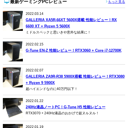
最新ゲーミングPCレビュー
もっと見る
2022.03.14
GALLERIA XA5R-66XT 5600X搭載 性能レビュー！RX
6600 XT + Ryzen 5 5600X
ミドルスペックと思いきや意外な結果に！
2022.02.15
G-Tune EN-Z 性能レビュー！RTX3060 + Core i7-12700K
2022.02.07
GALLERIA ZA9R-R38 5900X搭載 性能レビュー！RTX3080
+ Ryzen 9 5900X
超ハイエンドなのに40万円以下！
2022.01.22
240Hz液晶ノートPC！G-Tune H5 性能レビュー
RTX3070 + 240Hz液晶のおかげで超ヌルヌル！
2022.01.19