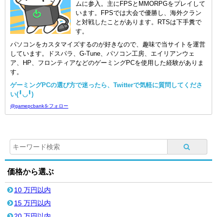
ムに参入。主にFPSとMMORPGをプレイして
います。FPSでは大会で優勝し、海外クラン
と対戦したことがあります。RTSは下手糞で
す。
パソコンをカスタマイズするのが好きなので、趣味で当サイトを運営
しています。ドスパラ、G-Tune、パソコン工房、エイリアンウェ
ア、HP、フロンティアなどのゲーミングPCを使用した経験がありま
す。
ゲーミングPCの選び方で迷ったら、Twitterで気軽に質問してくださ
い(╹◡╹)
@gamepcbankをフォロー
価格から選ぶ
10 万円以内
15 万円以内
20 万円以内