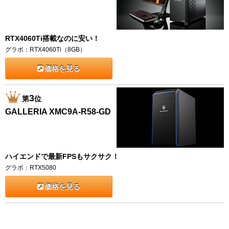
RTX4060Ti搭載なのに安い！
グラボ：RTX4060Ti（8GB）
価格を見る
3
第
位
GALLERIA XMC9A-R58-GD
ハイエンドで最新FPSもサクサク！
グラボ：RTX5080
価格を見る