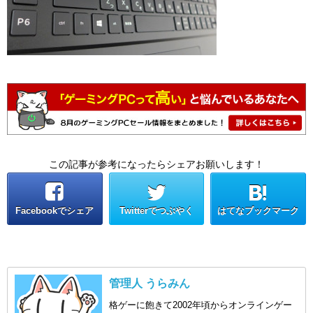
この記事が参考になったらシェアお願いします！
Facebookでシェア
Twitterでつぶやく
はてなブックマーク
管理人 うらみん
格ゲーに飽きて2002年頃からオンラインゲー