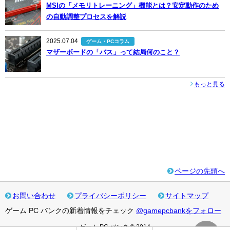
MSIの「メモリトレーニング」機能とは？安定動作のため
の自動調整プロセスを解説
2025.07.04
ゲーム・PCコラム
マザーボードの「バス」って結局何のこと？
もっと見る
ページの先頭へ
お問い合わせ
プライバシーポリシー
サイトマップ
ゲーム PC バンクの新着情報をチェック
@gamepcbankをフォロー
ゲーム PC バンク © 2014