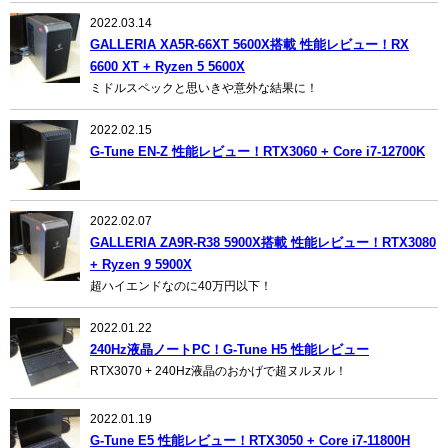
2022.03.14
GALLERIA XA5R-66XT 5600X搭載 性能レビュー！RX
6600 XT + Ryzen 5 5600X
ミドルスペックと思いきや意外な結果に！
2022.02.15
G-Tune EN-Z 性能レビュー！RTX3060 + Core i7-12700K
2022.02.07
GALLERIA ZA9R-R38 5900X搭載 性能レビュー！RTX3080
+ Ryzen 9 5900X
超ハイエンドなのに40万円以下！
2022.01.22
240Hz液晶ノートPC！G-Tune H5 性能レビュー
RTX3070 + 240Hz液晶のおかげで超ヌルヌル！
2022.01.19
G-Tune E5 性能レビュー！RTX3050 + Core i7-11800H