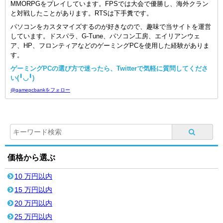
MMORPGをプレイしています。FPSでは大会で優勝し、海外クラン
と対戦したことがあります。RTSは下手糞です。
パソコンをカスタマイズするのが好きなので、趣味で当サイトを運営
しています。ドスパラ、G-Tune、パソコン工房、エイリアンウェ
ア、HP、フロンティアなどのゲーミングPCを使用した経験がありま
す。
ゲーミングPCの選び方で迷ったら、Twitterで気軽に質問してくださ
い(╹◡╹)
@gamepcbankをフォロー
価格から選ぶ
10 万円以内
15 万円以内
20 万円以内
25 万円以内