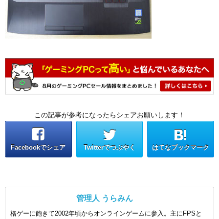
この記事が参考になったらシェアお願いします！
Facebookでシェア
Twitterでつぶやく
はてなブックマーク
管理人 うらみん
格ゲーに飽きて2002年頃からオンラインゲームに参入。主にFPSと