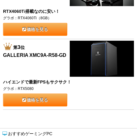
RTX4060Ti搭載なのに安い！
グラボ：RTX4060Ti（8GB）
価格を見る
3
第
位
GALLERIA XMC9A-R58-GD
ハイエンドで最新FPSもサクサク！
グラボ：RTX5080
価格を見る
おすすめゲーミングPC