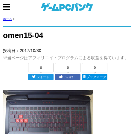
ホーム
>
omen15-04
投稿日：
2017/10/30
※当ページはアフィリエイトプログラムによる収益を得ています。
0
0
0
ツイート
いいね！
ブックマーク