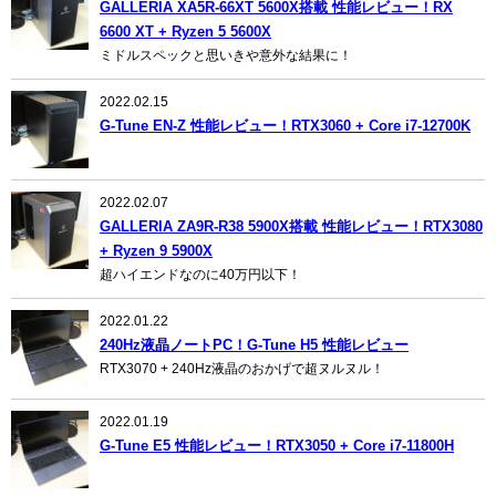
GALLERIA XA5R-66XT 5600X搭載 性能レビュー！RX
6600 XT + Ryzen 5 5600X
ミドルスペックと思いきや意外な結果に！
2022.02.15
G-Tune EN-Z 性能レビュー！RTX3060 + Core i7-12700K
2022.02.07
GALLERIA ZA9R-R38 5900X搭載 性能レビュー！RTX3080
+ Ryzen 9 5900X
超ハイエンドなのに40万円以下！
2022.01.22
240Hz液晶ノートPC！G-Tune H5 性能レビュー
RTX3070 + 240Hz液晶のおかげで超ヌルヌル！
2022.01.19
G-Tune E5 性能レビュー！RTX3050 + Core i7-11800H