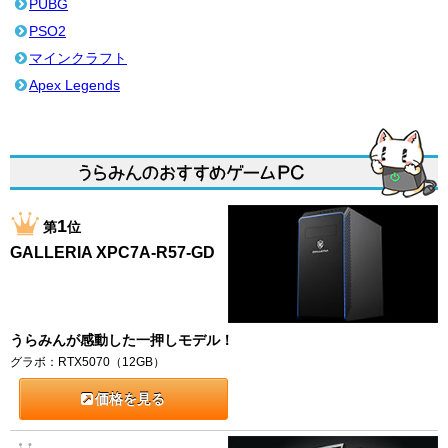
PUBG
PSO2
マインクラフト
Apex Legends
1
第
位
GALLERIA XPC7A-R57-GD
うらみんが感動した一押しモデル！
グラボ：RTX5070（12GB）
価格を見る