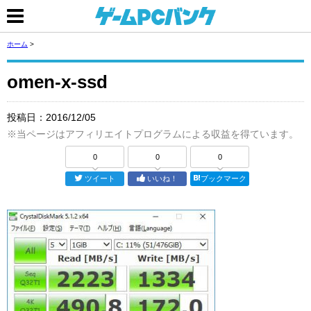
ホーム
>
omen-x-ssd
投稿日：
2016/12/05
※当ページはアフィリエイトプログラムによる収益を得ています。
0
0
0
ツイート
いいね！
ブックマーク