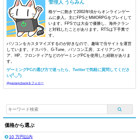
管理人 うらみん
格ゲーに飽きて2002年頃からオンラインゲー
ムに参入。主にFPSとMMORPGをプレイして
います。FPSでは大会で優勝し、海外クラン
と対戦したことがあります。RTSは下手糞で
す。
パソコンをカスタマイズするのが好きなので、趣味で当サイトを運営
しています。ドスパラ、G-Tune、パソコン工房、エイリアンウェ
ア、HP、フロンティアなどのゲーミングPCを使用した経験がありま
す。
ゲーミングPCの選び方で迷ったら、Twitterで気軽に質問してくださ
い(╹◡╹)
@gamepcbankをフォロー
価格から選ぶ
10 万円以内