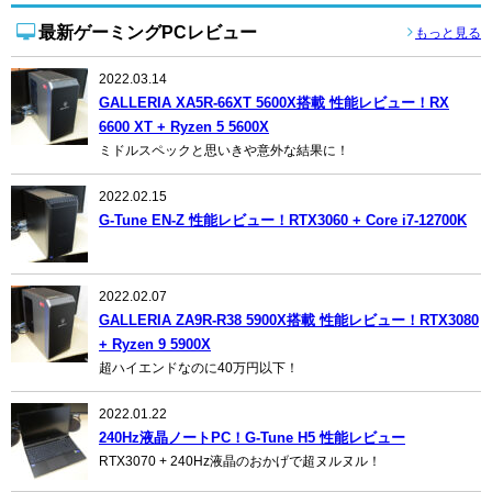
最新ゲーミングPCレビュー
もっと見る
2022.03.14
GALLERIA XA5R-66XT 5600X搭載 性能レビュー！RX
6600 XT + Ryzen 5 5600X
ミドルスペックと思いきや意外な結果に！
2022.02.15
G-Tune EN-Z 性能レビュー！RTX3060 + Core i7-12700K
2022.02.07
GALLERIA ZA9R-R38 5900X搭載 性能レビュー！RTX3080
+ Ryzen 9 5900X
超ハイエンドなのに40万円以下！
2022.01.22
240Hz液晶ノートPC！G-Tune H5 性能レビュー
RTX3070 + 240Hz液晶のおかげで超ヌルヌル！