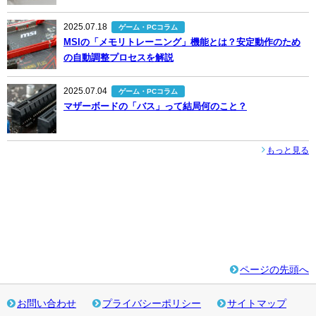
2025.07.18
ゲーム・PCコラム
MSIの「メモリトレーニング」機能とは？安定動作のため
の自動調整プロセスを解説
2025.07.04
ゲーム・PCコラム
マザーボードの「バス」って結局何のこと？
もっと見る
ページの先頭へ
お問い合わせ
プライバシーポリシー
サイトマップ