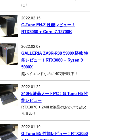
に！
2022.02.15
G-Tune EN-Z 性能レビュー！
RTX3060 + Core i7-12700K
2022.02.07
GALLERIA ZA9R-R38 5900X搭載 性
能レビュー！RTX3080 + Ryzen 9
5900X
超ハイエンドなのに40万円以下！
2022.01.22
240Hz液晶ノートPC！G-Tune H5 性
能レビュー
RTX3070 + 240Hz液晶のおかげで超ヌ
ルヌル！
2022.01.19
G-Tune E5 性能レビュー！RTX3050