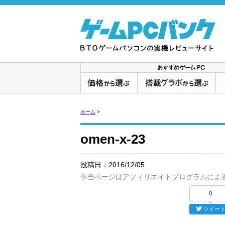
ホーム
>
omen-x-23
投稿日：
2016/12/05
※当ページはアフィリエイトプログラムによ
0
ツイー