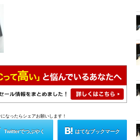
考になったらシェアお願いします！
Twitterでつぶやく
はてなブックマーク