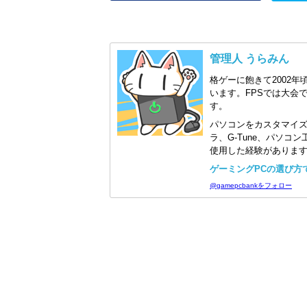
管理人 うらみん
格ゲーに飽きて2002年
います。FPSでは大会
す。
パソコンをカスタマイ
ラ、G-Tune、パソ
使用した経験がありま
ゲーミングPCの選び方で迷
@gamepcbankをフォロー