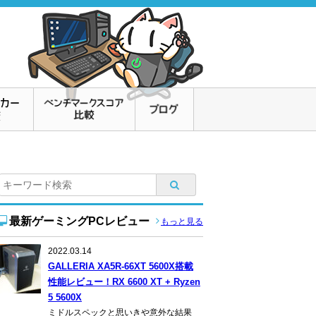
最新ゲーミングPCレビュー
もっと見る
2022.03.14
GALLERIA XA5R-66XT 5600X搭載
性能レビュー！RX 6600 XT + Ryzen
5 5600X
ミドルスペックと思いきや意外な結果