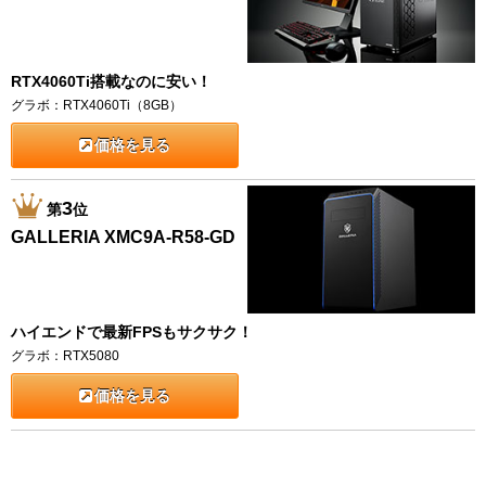
RTX4060Ti搭載なのに安い！
グラボ：RTX4060Ti（8GB）
価格を見る
3
第
位
GALLERIA XMC9A-R58-GD
ハイエンドで最新FPSもサクサク！
グラボ：RTX5080
価格を見る