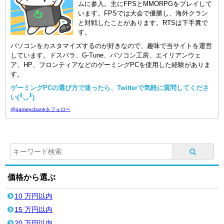
ムに参入。主にFPSとMMORPGをプレイして
います。FPSでは大会で優勝し、海外クラン
と対戦したことがあります。RTSは下手糞で
す。
パソコンをカスタマイズするのが好きなので、趣味で当サイトを運営
しています。ドスパラ、G-Tune、パソコン工房、エイリアンウェ
ア、HP、フロンティアなどのゲーミングPCを使用した経験がありま
す。
ゲーミングPCの選び方で迷ったら、Twitterで気軽に質問してくださ
い(╹◡╹)
@gamepcbankをフォロー
価格から選ぶ
10 万円以内
15 万円以内
20 万円以内