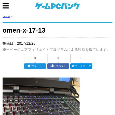
ホーム
>
omen-x-17-13
投稿日：
2017/12/25
※当ページはアフィリエイトプログラムによる収益を得ています。
0
0
0
ツイート
いいね！
ブックマーク