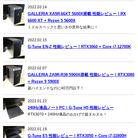
2022.03.14
GALLERIA XA5R-66XT 5600X搭載 性能レビュー！RX
6600 XT + Ryzen 5 5600X
ミドルスペックと思いきや意外な結果に！
2022.02.15
G-Tune EN-Z 性能レビュー！RTX3060 + Core i7-12700K
2022.02.07
GALLERIA ZA9R-R38 5900X搭載 性能レビュー！RTX3080
+ Ryzen 9 5900X
超ハイエンドなのに40万円以下！
2022.01.22
240Hz液晶ノートPC！G-Tune H5 性能レビュー
RTX3070 + 240Hz液晶のおかげで超ヌルヌル！
2022.01.19
G-Tune E5 性能レビュー！RTX3050 + Core i7-11800H