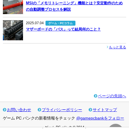
MSIの「メモリトレーニング」機能とは？安定動作のため
の自動調整プロセスを解説
2025.07.04
ゲーム・PCコラム
マザーボードの「バス」って結局何のこと？
もっと見る
ページの先頭へ
お問い合わせ
プライバシーポリシー
サイトマップ
ゲーム PC バンクの新着情報をチェック
@gamepcbankをフォロー
ゲーム PC バンク © 2014