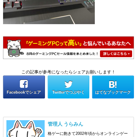
この記事が参考になったらシェアお願いします！
Facebookでシェア
Twitterでつぶやく
はてなブックマーク
管理人 うらみん
格ゲーに飽きて2002年頃からオンラインゲー