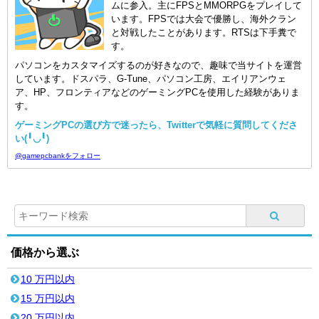
ムに参入。主にFPSとMMORPGをプレイして
います。FPSでは大会で優勝し、海外クラン
と対戦したことがあります。RTSは下手糞で
す。
パソコンをカスタマイズするのが好きなので、趣味で当サイトを運営
しています。ドスパラ、G-Tune、パソコン工房、エイリアンウェ
ア、HP、フロンティアなどのゲーミングPCを使用した経験がありま
す。
ゲーミングPCの選び方で迷ったら、Twitterで気軽に質問してくださ
い(╹◡╹)
@gamepcbankをフォロー
価格から選ぶ
10 万円以内
15 万円以内
20 万円以内