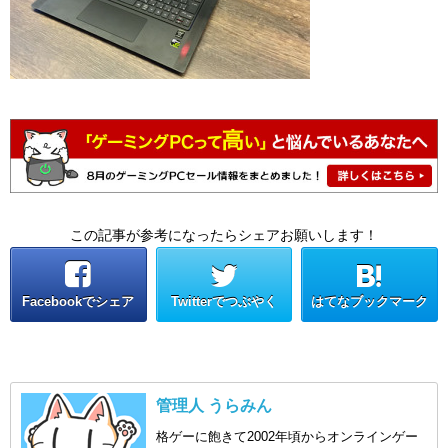
この記事が参考になったらシェアお願いします！
Facebookでシェア
Twitterでつぶやく
はてなブックマーク
管理人 うらみん
格ゲーに飽きて2002年頃からオンラインゲー