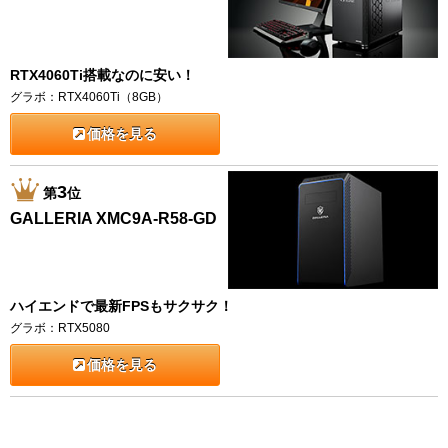
RTX4060Ti搭載なのに安い！
グラボ：RTX4060Ti（8GB）
価格を見る
3
第
位
GALLERIA XMC9A-R58-GD
ハイエンドで最新FPSもサクサク！
グラボ：RTX5080
価格を見る