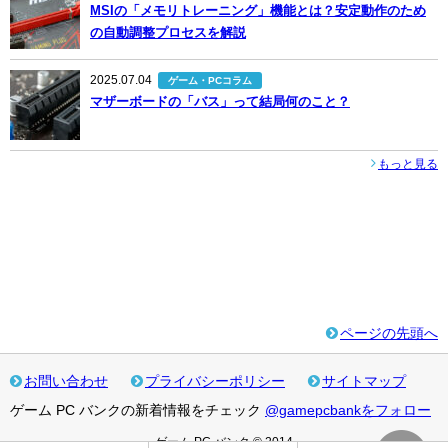
MSIの「メモリトレーニング」機能とは？安定動作のため
の自動調整プロセスを解説
2025.07.04
ゲーム・PCコラム
マザーボードの「バス」って結局何のこと？
もっと見る
ページの先頭へ
お問い合わせ
プライバシーポリシー
サイトマップ
ゲーム PC バンクの新着情報をチェック
@gamepcbankをフォロー
ゲーム PC バンク © 2014