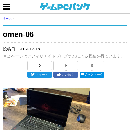
ホーム
>
omen-06
投稿日：
2014/12/18
※当ページはアフィリエイトプログラムによる収益を得ています。
0
0
0
ツイート
いいね！
ブックマーク