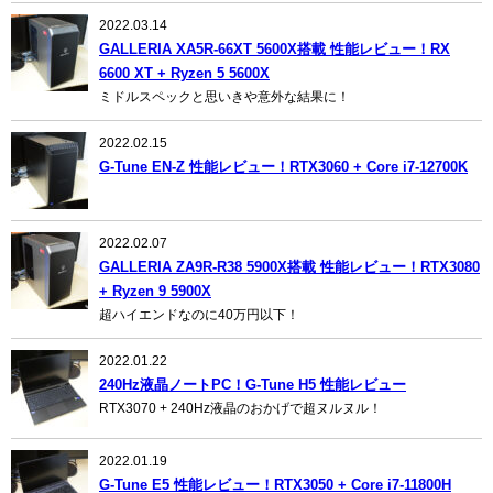
2022.03.14
GALLERIA XA5R-66XT 5600X搭載 性能レビュー！RX
6600 XT + Ryzen 5 5600X
ミドルスペックと思いきや意外な結果に！
2022.02.15
G-Tune EN-Z 性能レビュー！RTX3060 + Core i7-12700K
2022.02.07
GALLERIA ZA9R-R38 5900X搭載 性能レビュー！RTX3080
+ Ryzen 9 5900X
超ハイエンドなのに40万円以下！
2022.01.22
240Hz液晶ノートPC！G-Tune H5 性能レビュー
RTX3070 + 240Hz液晶のおかげで超ヌルヌル！
2022.01.19
G-Tune E5 性能レビュー！RTX3050 + Core i7-11800H