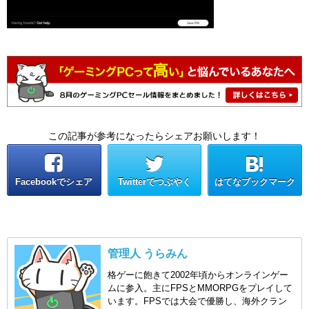
この記事が参考になったらシェアお願いします！
Facebookでシェア
Twitterでつぶやく
はてなブックマーク
管理人 うらみん
格ゲーに飽きて2002年頃からオンラインゲー
ムに参入。主にFPSとMMORPGをプレイして
います。FPSでは大会で優勝し、海外クラン