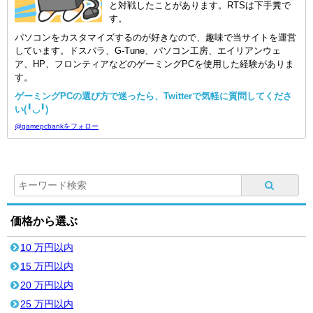
と対戦したことがあります。RTSは下手糞で
す。
パソコンをカスタマイズするのが好きなので、趣味で当サイトを運営
しています。ドスパラ、G-Tune、パソコン工房、エイリアンウェ
ア、HP、フロンティアなどのゲーミングPCを使用した経験がありま
す。
ゲーミングPCの選び方で迷ったら、Twitterで気軽に質問してくださ
い(╹◡╹)
@gamepcbankをフォロー
価格から選ぶ
10 万円以内
15 万円以内
20 万円以内
25 万円以内