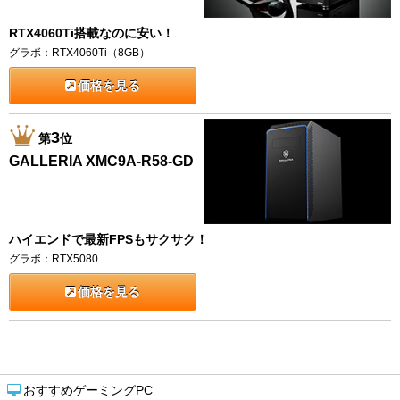
RTX4060Ti搭載なのに安い！
グラボ：RTX4060Ti（8GB）
価格を見る
3
第
位
GALLERIA XMC9A-R58-GD
ハイエンドで最新FPSもサクサク！
グラボ：RTX5080
価格を見る
おすすめゲーミングPC