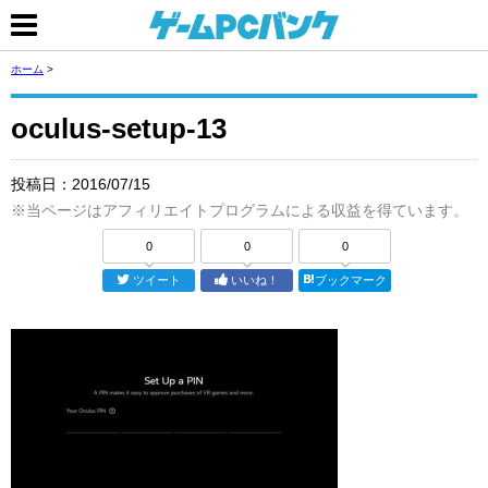
ホーム
>
oculus-setup-13
投稿日：
2016/07/15
※当ページはアフィリエイトプログラムによる収益を得ています。
0
0
0
ツイート
いいね！
ブックマーク