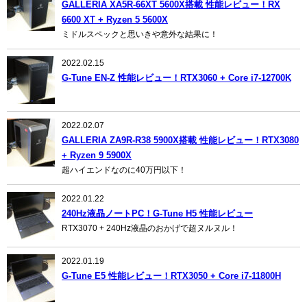
GALLERIA XA5R-66XT 5600X搭載 性能レビュー！RX
6600 XT + Ryzen 5 5600X
ミドルスペックと思いきや意外な結果に！
2022.02.15
G-Tune EN-Z 性能レビュー！RTX3060 + Core i7-12700K
2022.02.07
GALLERIA ZA9R-R38 5900X搭載 性能レビュー！RTX3080
+ Ryzen 9 5900X
超ハイエンドなのに40万円以下！
2022.01.22
240Hz液晶ノートPC！G-Tune H5 性能レビュー
RTX3070 + 240Hz液晶のおかげで超ヌルヌル！
2022.01.19
G-Tune E5 性能レビュー！RTX3050 + Core i7-11800H