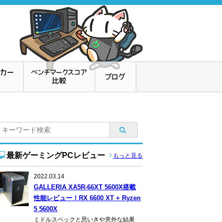
最新ゲーミングPCレビュー
もっと見る
2022.03.14
GALLERIA XA5R-66XT 5600X搭載
性能レビュー！RX 6600 XT + Ryzen
5 5600X
ミドルスペックと思いきや意外な結果