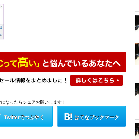
考になったらシェアお願いします！
Twitterでつぶやく
はてなブックマーク