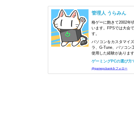
管理人 うらみん
格ゲーに飽きて2002年
います。FPSでは大会
す。
パソコンをカスタマイ
ラ、G-Tune、パソ
使用した経験がありま
ゲーミングPCの選び方で迷
@gamepcbankをフォロー