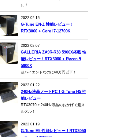
に！
2022.02.15
G-Tune EN-Z 性能レビュー！
RTX3060 + Core i7-12700K
2022.02.07
GALLERIA ZA9R-R38 5900X搭載 性
能レビュー！RTX3080 + Ryzen 9
5900X
超ハイエンドなのに40万円以下！
2022.01.22
240Hz液晶ノートPC！G-Tune H5 性
能レビュー
RTX3070 + 240Hz液晶のおかげで超ヌ
ルヌル！
2022.01.19
G-Tune E5 性能レビュー！RTX3050