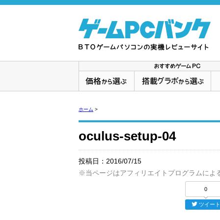
ホーム
>
oculus-setup-04
投稿日：
2016/07/15
※当ページはアフィリエイトプログラムによ
0
ツイー