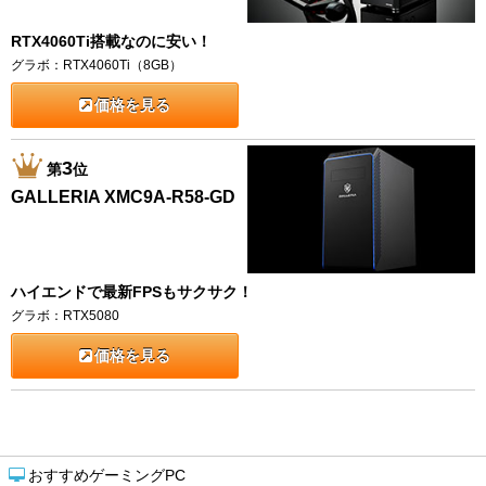
RTX4060Ti搭載なのに安い！
グラボ：RTX4060Ti（8GB）
価格を見る
3
第
位
GALLERIA XMC9A-R58-GD
ハイエンドで最新FPSもサクサク！
グラボ：RTX5080
価格を見る
おすすめゲーミングPC