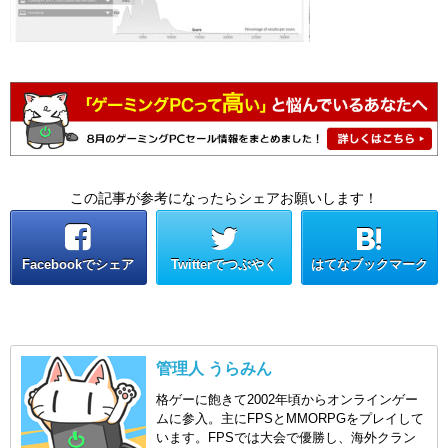
この記事が参考になったらシェアお願いします！
Facebookでシェア
Twitterでつぶやく
はてなブックマーク
管理人 うらみん
格ゲーに飽きて2002年頃からオンラインゲー
ムに参入。主にFPSとMMORPGをプレイして
います。FPSでは大会で優勝し、海外クラン