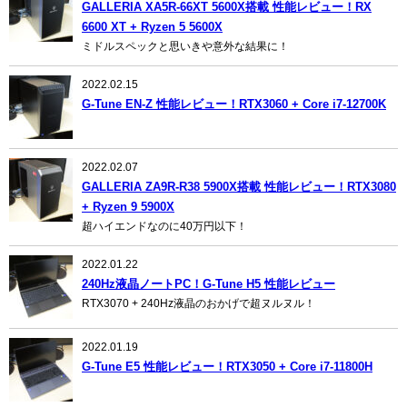
GALLERIA XA5R-66XT 5600X搭載 性能レビュー！RX
6600 XT + Ryzen 5 5600X
ミドルスペックと思いきや意外な結果に！
2022.02.15
G-Tune EN-Z 性能レビュー！RTX3060 + Core i7-12700K
2022.02.07
GALLERIA ZA9R-R38 5900X搭載 性能レビュー！RTX3080
+ Ryzen 9 5900X
超ハイエンドなのに40万円以下！
2022.01.22
240Hz液晶ノートPC！G-Tune H5 性能レビュー
RTX3070 + 240Hz液晶のおかげで超ヌルヌル！
2022.01.19
G-Tune E5 性能レビュー！RTX3050 + Core i7-11800H