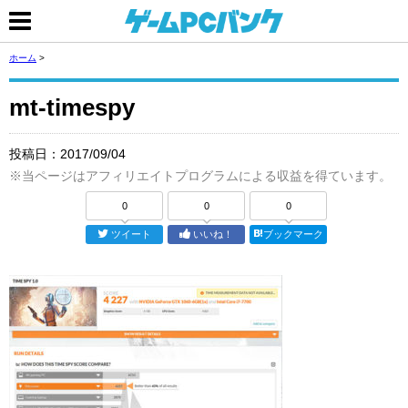
ホーム
>
mt-timespy
投稿日：
2017/09/04
※当ページはアフィリエイトプログラムによる収益を得ています。
0
0
0
ツイート
いいね！
ブックマーク