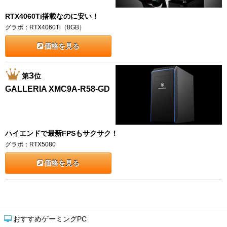
RTX4060Ti搭載なのに安い！
グラボ：RTX4060Ti（8GB）
価格を見る
3
第
位
GALLERIA XMC9A-R58-GD
ハイエンドで最新FPSもサクサク！
グラボ：RTX5080
価格を見る
おすすめゲーミングPC