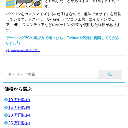
と対戦したことがあります。RTSは下手糞で
す。
パソコンをカスタマイズするのが好きなので、趣味で当サイトを運営
しています。ドスパラ、G-Tune、パソコン工房、エイリアンウェ
ア、HP、フロンティアなどのゲーミングPCを使用した経験がありま
す。
ゲーミングPCの選び方で迷ったら、Twitterで気軽に質問してくださ
い(╹◡╹)
@gamepcbankをフォロー
価格から選ぶ
10 万円以内
15 万円以内
20 万円以内
25 万円以内