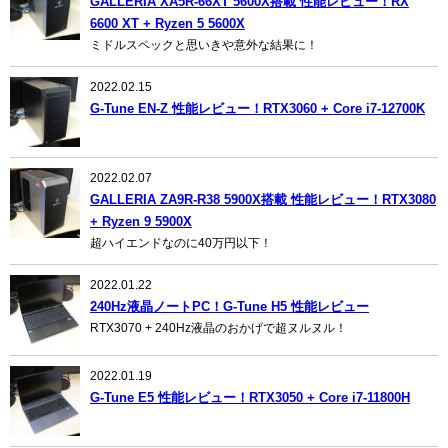
GALLERIA XA5R-66XT 5600X搭載 性能レビュー！RX
6600 XT + Ryzen 5 5600X
ミドルスペックと思いきや意外な結果に！
2022.02.15
G-Tune EN-Z 性能レビュー！RTX3060 + Core i7-12700K
2022.02.07
GALLERIA ZA9R-R38 5900X搭載 性能レビュー！RTX3080
+ Ryzen 9 5900X
超ハイエンドなのに40万円以下！
2022.01.22
240Hz液晶ノートPC！G-Tune H5 性能レビュー
RTX3070 + 240Hz液晶のおかげで超ヌルヌル！
2022.01.19
G-Tune E5 性能レビュー！RTX3050 + Core i7-11800H