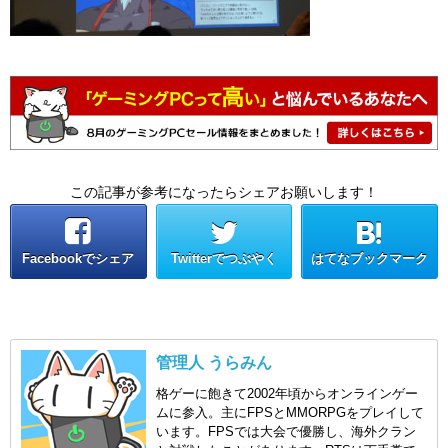
この記事が参考になったらシェアお願いします！
Facebookでシェア
Twitterでつぶやく
はてなブックマーク
管理人 うらみん
格ゲーに飽きて2002年頃からオンラインゲー
ムに参入。主にFPSとMMORPGをプレイして
います。FPSでは大会で優勝し、海外クラン