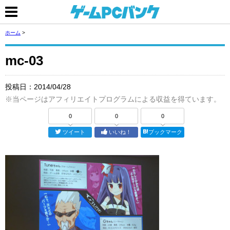
ホーム
>
mc-03
投稿日：
2014/04/28
※当ページはアフィリエイトプログラムによる収益を得ています。
0
0
0
ツイート
いいね！
ブックマーク