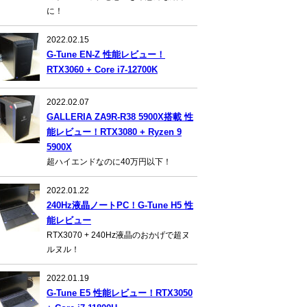
に！
2022.02.15
G-Tune EN-Z 性能レビュー！
RTX3060 + Core i7-12700K
2022.02.07
GALLERIA ZA9R-R38 5900X搭載 性
能レビュー！RTX3080 + Ryzen 9
5900X
超ハイエンドなのに40万円以下！
2022.01.22
240Hz液晶ノートPC！G-Tune H5 性
能レビュー
RTX3070 + 240Hz液晶のおかげで超ヌ
ルヌル！
2022.01.19
G-Tune E5 性能レビュー！RTX3050