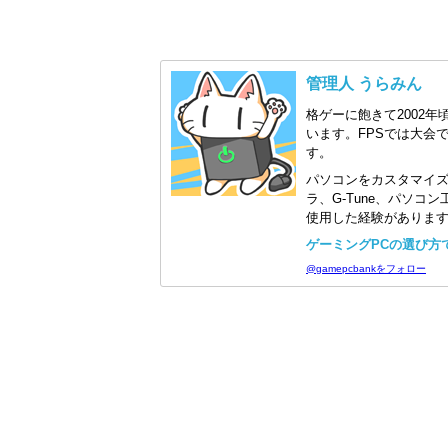
管理人 うらみん
格ゲーに飽きて2002年
います。FPSでは大会
す。
パソコンをカスタマイ
ラ、G-Tune、パソ
使用した経験がありま
ゲーミングPCの選び方で迷
@gamepcbankをフォロー