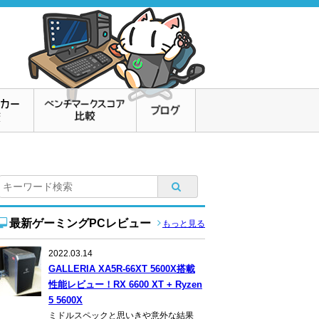
最新ゲーミングPCレビュー
もっと見る
2022.03.14
GALLERIA XA5R-66XT 5600X搭載
性能レビュー！RX 6600 XT + Ryzen
5 5600X
ミドルスペックと思いきや意外な結果