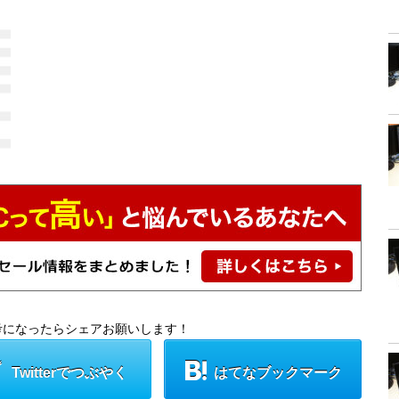
考になったらシェアお願いします！
Twitterでつぶやく
はてなブックマーク