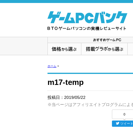
ホーム
>
m17-temp
投稿日：
2019/05/22
※当ページはアフィリエイトプログラムによ
0
ツイー