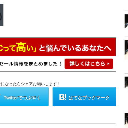
考になったらシェアお願いします！
Twitterでつぶやく
はてなブックマーク