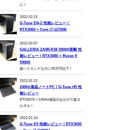
に！
2022.02.15
G-Tune EN-Z 性能レビュー！
RTX3060 + Core i7-12700K
2022.02.07
GALLERIA ZA9R-R38 5900X搭載 性
能レビュー！RTX3080 + Ryzen 9
5900X
超ハイエンドなのに40万円以下！
2022.01.22
240Hz液晶ノートPC！G-Tune H5 性
能レビュー
RTX3070 + 240Hz液晶のおかげで超ヌ
ルヌル！
2022.01.19
G-Tune E5 性能レビュー！RTX3050