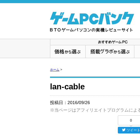
ホーム
>
lan-cable
投稿日：
2016/09/26
※当ページはアフィリエイトプログラムによ
0
ツイー