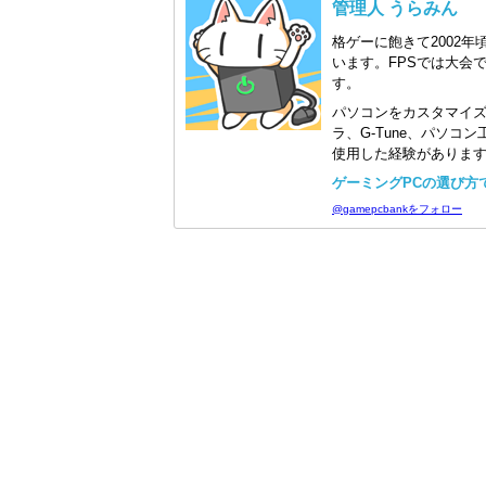
管理人 うらみん
格ゲーに飽きて2002年
います。FPSでは大会
す。
パソコンをカスタマイ
ラ、G-Tune、パソ
使用した経験がありま
ゲーミングPCの選び方で迷
@gamepcbankをフォロー