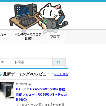
最新ゲーミングPCレビュー
もっと見る
2022.03.14
GALLERIA XA5R-66XT 5600X搭載
性能レビュー！RX 6600 XT + Ryzen
5 5600X
ミドルスペックと思いきや意外な結果