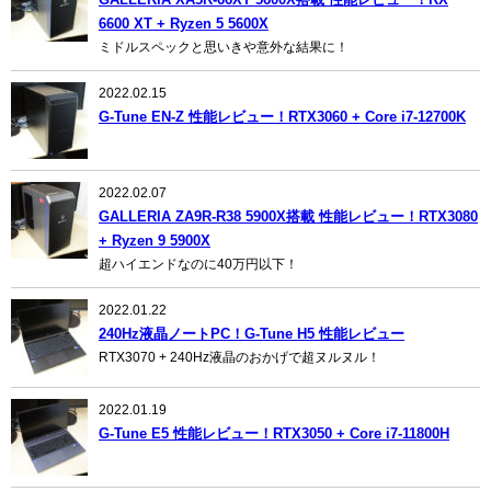
6600 XT + Ryzen 5 5600X
ミドルスペックと思いきや意外な結果に！
2022.02.15
G-Tune EN-Z 性能レビュー！RTX3060 + Core i7-12700K
2022.02.07
GALLERIA ZA9R-R38 5900X搭載 性能レビュー！RTX3080
+ Ryzen 9 5900X
超ハイエンドなのに40万円以下！
2022.01.22
240Hz液晶ノートPC！G-Tune H5 性能レビュー
RTX3070 + 240Hz液晶のおかげで超ヌルヌル！
2022.01.19
G-Tune E5 性能レビュー！RTX3050 + Core i7-11800H