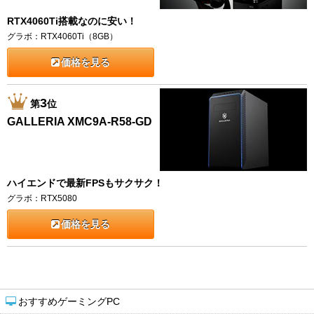
RTX4060Ti搭載なのに安い！
グラボ：RTX4060Ti（8GB）
価格を見る
3
第
位
GALLERIA XMC9A-R58-GD
ハイエンドで最新FPSもサクサク！
グラボ：RTX5080
価格を見る
おすすめゲーミングPC