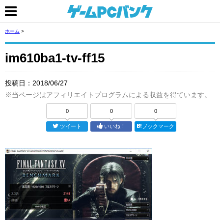
ホーム
>
im610ba1-tv-ff15
投稿日：
2018/06/27
※当ページはアフィリエイトプログラムによる収益を得ています。
0
0
0
ツイート
いいね！
ブックマーク