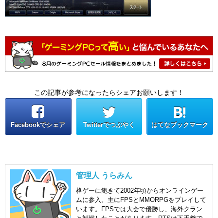
この記事が参考になったらシェアお願いします！
Facebookでシェア
Twitterでつぶやく
はてなブックマーク
管理人 うらみん
格ゲーに飽きて2002年頃からオンラインゲー
ムに参入。主にFPSとMMORPGをプレイして
います。FPSでは大会で優勝し、海外クラン