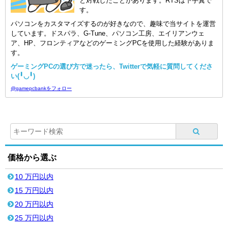
と対戦したことがあります。RTSは下手糞で
す。
パソコンをカスタマイズするのが好きなので、趣味で当サイトを運営
しています。ドスパラ、G-Tune、パソコン工房、エイリアンウェ
ア、HP、フロンティアなどのゲーミングPCを使用した経験がありま
す。
ゲーミングPCの選び方で迷ったら、Twitterで気軽に質問してくださ
い(╹◡╹)
@gamepcbankをフォロー
価格から選ぶ
10 万円以内
15 万円以内
20 万円以内
25 万円以内