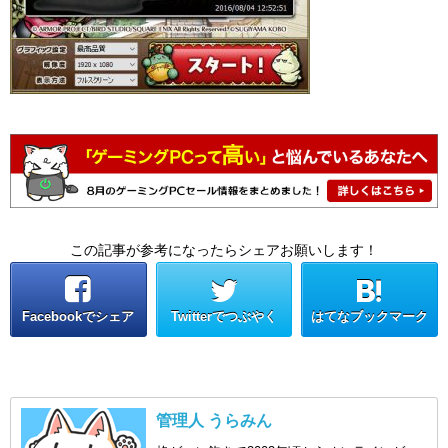
この記事が参考になったらシェアお願いします！
Facebookでシェア
Twitterでつぶやく
はてなブックマーク
管理人 うらみん