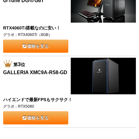
G-Tune DG-I7G6T
RTX4060Ti搭載なのに安い！
グラボ：RTX4060Ti（8GB）
価格を見る
3
第
位
GALLERIA XMC9A-R58-GD
ハイエンドで最新FPSもサクサク！
グラボ：RTX5080
価格を見る