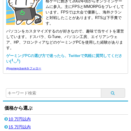
格ゲーに飽きて2002年頃からオンラインゲー
ムに参入。主にFPSとMMORPGをプレイして
います。FPSでは大会で優勝し、海外クラン
と対戦したことがあります。RTSは下手糞で
す。
パソコンをカスタマイズするのが好きなので、趣味で当サイトを運営
しています。ドスパラ、G-Tune、パソコン工房、エイリアンウェ
ア、HP、フロンティアなどのゲーミングPCを使用した経験がありま
す。
ゲーミングPCの選び方で迷ったら、Twitterで気軽に質問してくださ
い(╹◡╹)
@gamepcbankをフォロー
価格から選ぶ
10 万円以内
15 万円以内