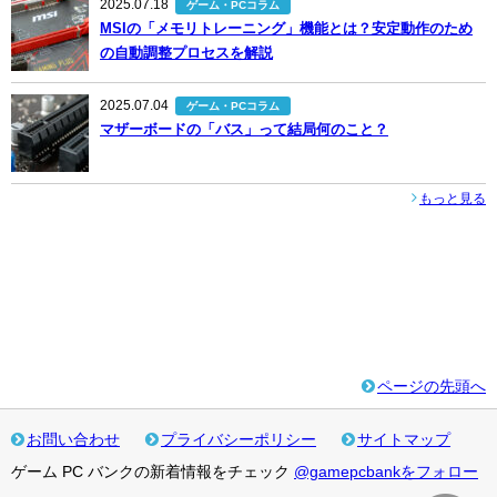
2025.07.18
ゲーム・PCコラム
MSIの「メモリトレーニング」機能とは？安定動作のため
の自動調整プロセスを解説
2025.07.04
ゲーム・PCコラム
マザーボードの「バス」って結局何のこと？
もっと見る
ページの先頭へ
お問い合わせ
プライバシーポリシー
サイトマップ
ゲーム PC バンクの新着情報をチェック
@gamepcbankをフォロー