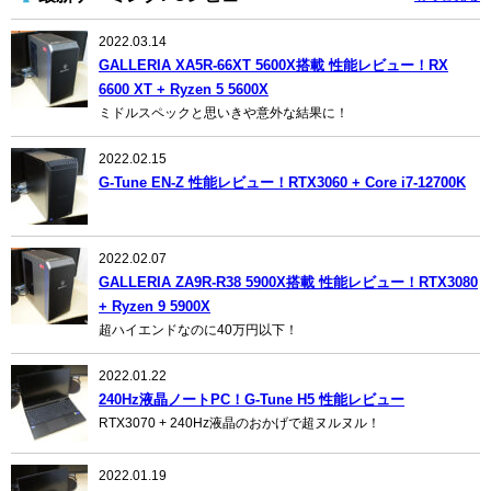
2022.03.14
GALLERIA XA5R-66XT 5600X搭載 性能レビュー！RX
6600 XT + Ryzen 5 5600X
ミドルスペックと思いきや意外な結果に！
2022.02.15
G-Tune EN-Z 性能レビュー！RTX3060 + Core i7-12700K
2022.02.07
GALLERIA ZA9R-R38 5900X搭載 性能レビュー！RTX3080
+ Ryzen 9 5900X
超ハイエンドなのに40万円以下！
2022.01.22
240Hz液晶ノートPC！G-Tune H5 性能レビュー
RTX3070 + 240Hz液晶のおかげで超ヌルヌル！
2022.01.19