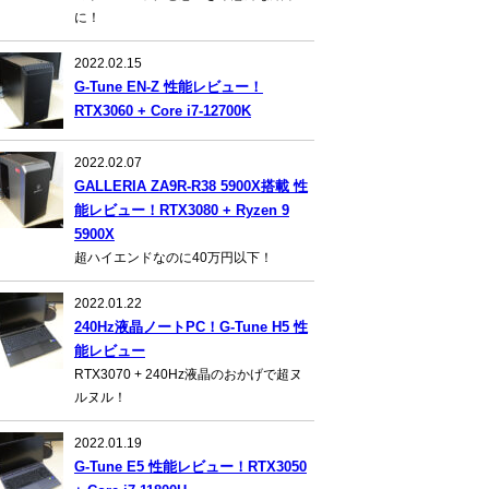
に！
2022.02.15
G-Tune EN-Z 性能レビュー！
RTX3060 + Core i7-12700K
2022.02.07
GALLERIA ZA9R-R38 5900X搭載 性
能レビュー！RTX3080 + Ryzen 9
5900X
超ハイエンドなのに40万円以下！
2022.01.22
240Hz液晶ノートPC！G-Tune H5 性
能レビュー
RTX3070 + 240Hz液晶のおかげで超ヌ
ルヌル！
2022.01.19
G-Tune E5 性能レビュー！RTX3050