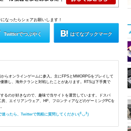
考になったらシェアお願いします！
Twitterでつぶやく
はてなブックマーク
頃からオンラインゲームに参入。主にFPSとMMORPGをプレイして
で優勝し、海外クランと対戦したことがあります。RTSは下手糞で
ズするのが好きなので、趣味で当サイトを運営しています。ドスパ
コン工房、エイリアンウェア、HP、フロンティアなどのゲーミングPCを
す。
ったら、Twitterで気軽に質問してください(╹◡╹)