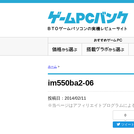
ホーム
>
im550ba2-06
投稿日：
2014/02/11
※当ページはアフィリエイトプログラムによ
0
ツイー