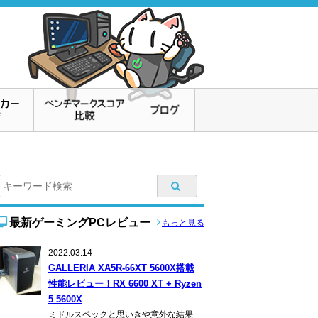
最新ゲーミングPCレビュー
もっと見る
2022.03.14
GALLERIA XA5R-66XT 5600X搭載
性能レビュー！RX 6600 XT + Ryzen
5 5600X
ミドルスペックと思いきや意外な結果