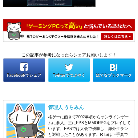
この記事が参考になったらシェアお願いします！
Facebookでシェア
Twitterでつぶやく
はてなブックマーク
管理人 うらみん
格ゲーに飽きて2002年頃からオンラインゲー
ムに参入。主にFPSとMMORPGをプレイして
います。FPSでは大会で優勝し、海外クラン
と対戦したことがあります。RTSは下手糞で