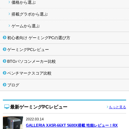
価格から選ぶ
搭載グラボから選ぶ
ゲームから選ぶ
初心者向け ゲーミングPCの選び方
ゲーミングPCレビュー
BTOパソコンメーカー比較
ベンチマークスコア比較
ブログ
最新ゲーミングPCレビュー
もっと見る
2022.03.14
GALLERIA XA5R-66XT 5600X搭載 性能レビュー！RX