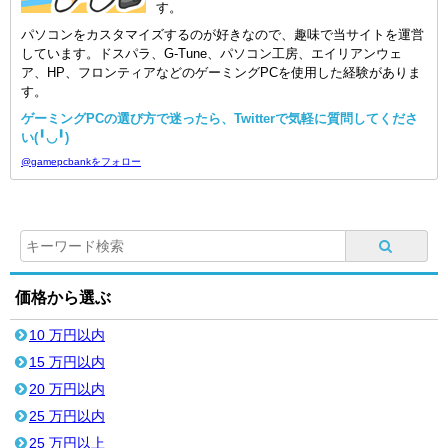
す。
パソコンをカスタマイズするのが好きなので、趣味で当サイトを運営
しています。ドスパラ、G-Tune、パソコン工房、エイリアンウェ
ア、HP、フロンティアなどのゲーミングPCを使用した経験がありま
す。
ゲーミングPCの選び方で迷ったら、Twitterで気軽に質問してくださ
い(╹◡╹)
@gamepcbankをフォロー
価格から選ぶ
10 万円以内
15 万円以内
20 万円以内
25 万円以内
25 万円以上