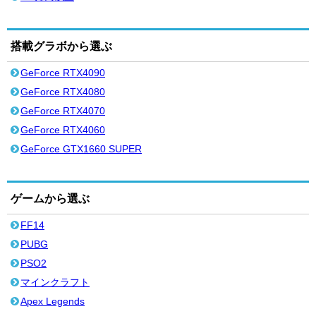
搭載グラボから選ぶ
GeForce RTX4090
GeForce RTX4080
GeForce RTX4070
GeForce RTX4060
GeForce GTX1660 SUPER
ゲームから選ぶ
FF14
PUBG
PSO2
マインクラフト
Apex Legends