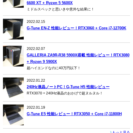
6600 XT + Ryzen 5 5600X
ミドルスペックと思いきや意外な結果に！
2022.02.15
G-Tune EN-Z 性能レビュー！RTX3060 + Core i7-12700K
2022.02.07
GALLERIA ZA9R-R38 5900X搭載 性能レビュー！RTX3080
+ Ryzen 9 5900X
超ハイエンドなのに40万円以下！
2022.01.22
240Hz液晶ノートPC！G-Tune H5 性能レビュー
RTX3070 + 240Hz液晶のおかげで超ヌルヌル！
2022.01.19
G-Tune E5 性能レビュー！RTX3050 + Core i7-11800H
もっと見る