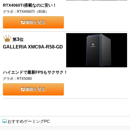
RTX4060Ti搭載なのに安い！
グラボ：RTX4060Ti（8GB）
価格を見る
3
第
位
GALLERIA XMC9A-R58-GD
ハイエンドで最新FPSもサクサク！
グラボ：RTX5080
価格を見る
おすすめゲーミングPC