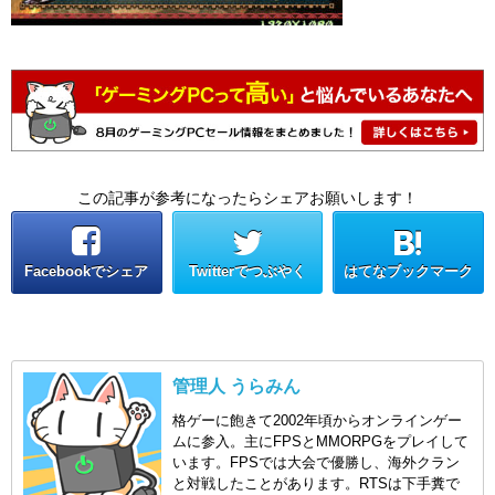
この記事が参考になったらシェアお願いします！
Facebookでシェア
Twitterでつぶやく
はてなブックマーク
管理人 うらみん
格ゲーに飽きて2002年頃からオンラインゲー
ムに参入。主にFPSとMMORPGをプレイして
います。FPSでは大会で優勝し、海外クラン
と対戦したことがあります。RTSは下手糞で