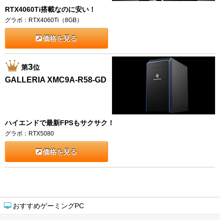
RTX4060Ti搭載なのに安い！
グラボ：RTX4060Ti（8GB）
価格を見る
3
第
位
GALLERIA XMC9A-R58-GD
ハイエンドで最新FPSもサクサク！
グラボ：RTX5080
価格を見る
おすすめゲーミングPC