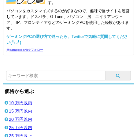
す。
パソコンをカスタマイズするのが好きなので、趣味で当サイトを運営
しています。ドスパラ、G-Tune、パソコン工房、エイリアンウェ
ア、HP、フロンティアなどのゲーミングPCを使用した経験がありま
す。
ゲーミングPCの選び方で迷ったら、Twitterで気軽に質問してくださ
い(╹◡╹)
@gamepcbankをフォロー
価格から選ぶ
10 万円以内
15 万円以内
20 万円以内
25 万円以内
25 万円以上