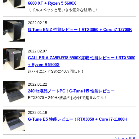
6600 XT + Ryzen 5 5600X
ミドルスペックと思いきや意外な結果に！
2022.02.15
G-Tune EN-Z 性能レビュー！RTX3060 + Core i7-12700K
2022.02.07
GALLERIA ZA9R-R38 5900X搭載 性能レビュー！RTX3080
+ Ryzen 9 5900X
超ハイエンドなのに40万円以下！
2022.01.22
240Hz液晶ノートPC！G-Tune H5 性能レビュー
RTX3070 + 240Hz液晶のおかげで超ヌルヌル！
2022.01.19
G-Tune E5 性能レビュー！RTX3050 + Core i7-11800H
もっと見る