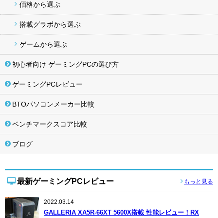
価格から選ぶ
搭載グラボから選ぶ
ゲームから選ぶ
初心者向け ゲーミングPCの選び方
ゲーミングPCレビュー
BTOパソコンメーカー比較
ベンチマークスコア比較
ブログ
最新ゲーミングPCレビュー
もっと見る
2022.03.14
GALLERIA XA5R-66XT 5600X搭載 性能レビュー！RX