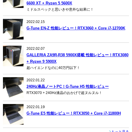
6600 XT + Ryzen 5 5600X
ミドルスペックと思いきや意外な結果に！
2022.02.15
G-Tune EN-Z 性能レビュー！RTX3060 + Core i7-12700K
2022.02.07
GALLERIA ZA9R-R38 5900X搭載 性能レビュー！RTX3080
+ Ryzen 9 5900X
超ハイエンドなのに40万円以下！
2022.01.22
240Hz液晶ノートPC！G-Tune H5 性能レビュー
RTX3070 + 240Hz液晶のおかげで超ヌルヌル！
2022.01.19
G-Tune E5 性能レビュー！RTX3050 + Core i7-11800H
もっと見る