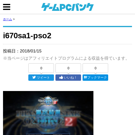
ホーム
>
i670sa1-pso2
投稿日：
2018/01/15
※当ページはアフィリエイトプログラムによる収益を得ています。
0
0
0
ツイート
いいね！
ブックマーク