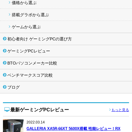
価格から選ぶ
搭載グラボから選ぶ
ゲームから選ぶ
初心者向け ゲーミングPCの選び方
ゲーミングPCレビュー
BTOパソコンメーカー比較
ベンチマークスコア比較
ブログ
最新ゲーミングPCレビュー
もっと見る
2022.03.14
GALLERIA XA5R-66XT 5600X搭載 性能レビュー！RX