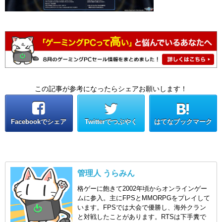
この記事が参考になったらシェアお願いします！
Facebookでシェア
Twitterでつぶやく
はてなブックマーク
管理人 うらみん
格ゲーに飽きて2002年頃からオンラインゲー
ムに参入。主にFPSとMMORPGをプレイして
います。FPSでは大会で優勝し、海外クラン
と対戦したことがあります。RTSは下手糞で