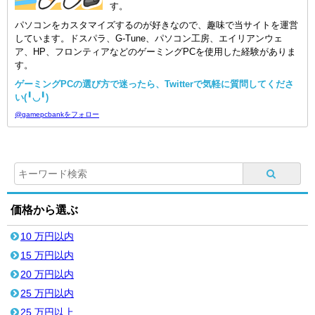
す。
パソコンをカスタマイズするのが好きなので、趣味で当サイトを運営
しています。ドスパラ、G-Tune、パソコン工房、エイリアンウェ
ア、HP、フロンティアなどのゲーミングPCを使用した経験がありま
す。
ゲーミングPCの選び方で迷ったら、Twitterで気軽に質問してくださ
い(╹◡╹)
@gamepcbankをフォロー
価格から選ぶ
10 万円以内
15 万円以内
20 万円以内
25 万円以内
25 万円以上