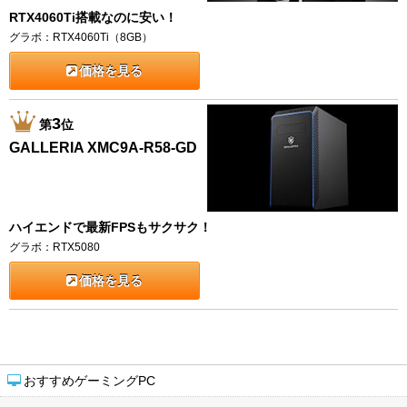
RTX4060Ti搭載なのに安い！
グラボ：RTX4060Ti（8GB）
価格を見る
3
第
位
GALLERIA XMC9A-R58-GD
ハイエンドで最新FPSもサクサク！
グラボ：RTX5080
価格を見る
おすすめゲーミングPC