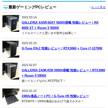
最新ゲーミングPCレビュー
もっと見る
2022.03.14
GALLERIA XA5R-66XT 5600X搭載 性能レビュー！RX
6600 XT + Ryzen 5 5600X
ミドルスペックと思いきや意外な結果に！
2022.02.15
G-Tune EN-Z 性能レビュー！RTX3060 + Core i7-12700K
2022.02.07
GALLERIA ZA9R-R38 5900X搭載 性能レビュー！RTX3080
+ Ryzen 9 5900X
超ハイエンドなのに40万円以下！
2022.01.22
240Hz液晶ノートPC！G-Tune H5 性能レビュー
RTX3070 + 240Hz液晶のおかげで超ヌルヌル！