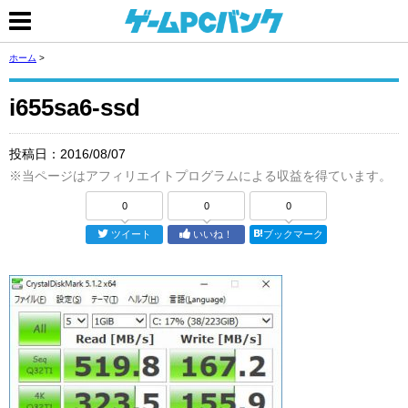
ホーム
>
i655sa6-ssd
投稿日：
2016/08/07
※当ページはアフィリエイトプログラムによる収益を得ています。
0
0
0
ツイート
いいね！
ブックマーク