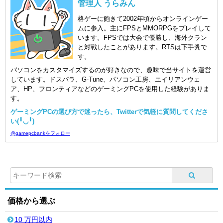
管理人 うらみん
格ゲーに飽きて2002年頃からオンラインゲー
ムに参入。主にFPSとMMORPGをプレイして
います。FPSでは大会で優勝し、海外クラン
と対戦したことがあります。RTSは下手糞で
す。
パソコンをカスタマイズするのが好きなので、趣味で当サイトを運営
しています。ドスパラ、G-Tune、パソコン工房、エイリアンウェ
ア、HP、フロンティアなどのゲーミングPCを使用した経験がありま
す。
ゲーミングPCの選び方で迷ったら、Twitterで気軽に質問してくださ
い(╹◡╹)
@gamepcbankをフォロー
価格から選ぶ
10 万円以内