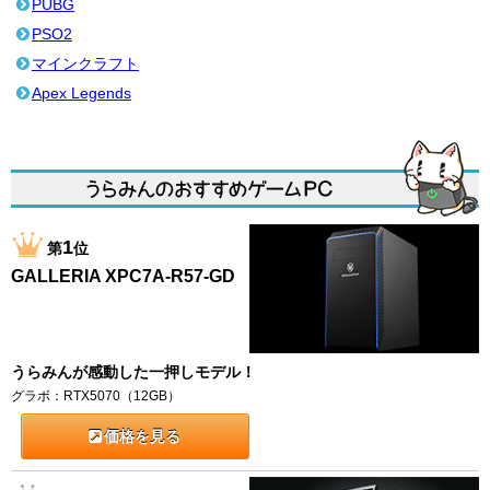
PUBG
PSO2
マインクラフト
Apex Legends
1
第
位
GALLERIA XPC7A-R57-GD
うらみんが感動した一押しモデル！
グラボ：RTX5070（12GB）
価格を見る