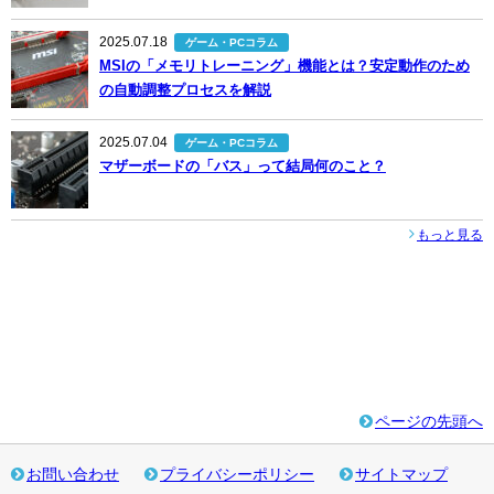
2025.07.18
ゲーム・PCコラム
MSIの「メモリトレーニング」機能とは？安定動作のため
の自動調整プロセスを解説
2025.07.04
ゲーム・PCコラム
マザーボードの「バス」って結局何のこと？
もっと見る
ページの先頭へ
お問い合わせ
プライバシーポリシー
サイトマップ