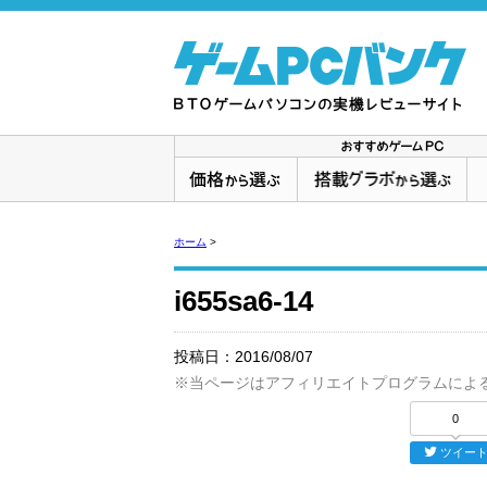
ホーム
>
i655sa6-14
投稿日：
2016/08/07
※当ページはアフィリエイトプログラムによ
0
ツイー