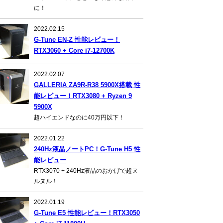
に！
2022.02.15
G-Tune EN-Z 性能レビュー！
RTX3060 + Core i7-12700K
2022.02.07
GALLERIA ZA9R-R38 5900X搭載 性
能レビュー！RTX3080 + Ryzen 9
5900X
超ハイエンドなのに40万円以下！
2022.01.22
240Hz液晶ノートPC！G-Tune H5 性
能レビュー
RTX3070 + 240Hz液晶のおかげで超ヌ
ルヌル！
2022.01.19
G-Tune E5 性能レビュー！RTX3050