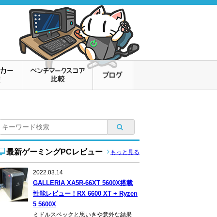
最新ゲーミングPCレビュー
もっと見る
2022.03.14
GALLERIA XA5R-66XT 5600X搭載
性能レビュー！RX 6600 XT + Ryzen
5 5600X
ミドルスペックと思いきや意外な結果