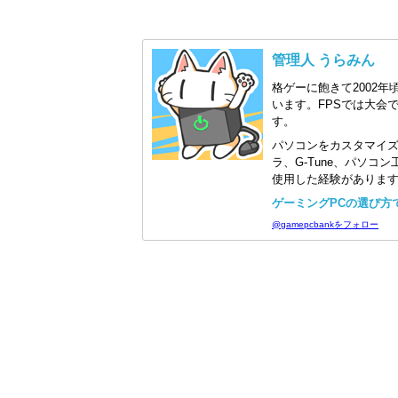
管理人 うらみん
格ゲーに飽きて2002年
います。FPSでは大会
す。
パソコンをカスタマイ
ラ、G-Tune、パソ
使用した経験がありま
ゲーミングPCの選び方で迷
@gamepcbankをフォロー