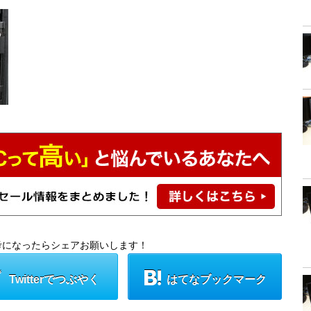
考になったらシェアお願いします！
Twitterでつぶやく
はてなブックマーク