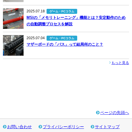
2025.07.18
ゲーム・PCコラム
MSIの「メモリトレーニング」機能とは？安定動作のため
の自動調整プロセスを解説
2025.07.04
ゲーム・PCコラム
マザーボードの「バス」って結局何のこと？
もっと見る
ページの先頭へ
お問い合わせ
プライバシーポリシー
サイトマップ