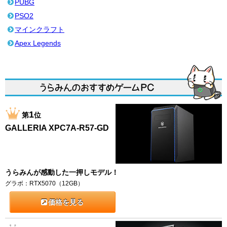
PUBG
PSO2
マインクラフト
Apex Legends
1
第
位
GALLERIA XPC7A-R57-GD
うらみんが感動した一押しモデル！
グラボ：RTX5070（12GB）
価格を見る