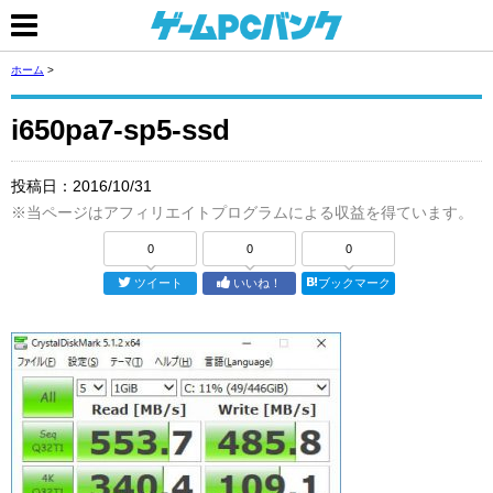
ホーム
>
i650pa7-sp5-ssd
投稿日：
2016/10/31
※当ページはアフィリエイトプログラムによる収益を得ています。
0
0
0
ツイート
いいね！
ブックマーク