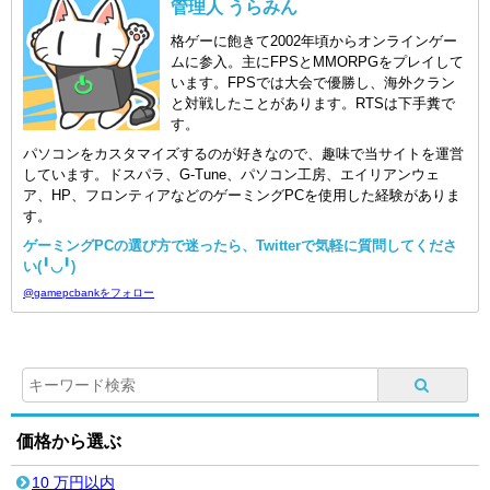
管理人 うらみん
格ゲーに飽きて2002年頃からオンラインゲー
ムに参入。主にFPSとMMORPGをプレイして
います。FPSでは大会で優勝し、海外クラン
と対戦したことがあります。RTSは下手糞で
す。
パソコンをカスタマイズするのが好きなので、趣味で当サイトを運営
しています。ドスパラ、G-Tune、パソコン工房、エイリアンウェ
ア、HP、フロンティアなどのゲーミングPCを使用した経験がありま
す。
ゲーミングPCの選び方で迷ったら、Twitterで気軽に質問してくださ
い(╹◡╹)
@gamepcbankをフォロー
価格から選ぶ
10 万円以内