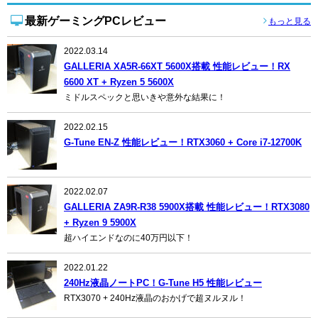
最新ゲーミングPCレビュー
もっと見る
2022.03.14
GALLERIA XA5R-66XT 5600X搭載 性能レビュー！RX
6600 XT + Ryzen 5 5600X
ミドルスペックと思いきや意外な結果に！
2022.02.15
G-Tune EN-Z 性能レビュー！RTX3060 + Core i7-12700K
2022.02.07
GALLERIA ZA9R-R38 5900X搭載 性能レビュー！RTX3080
+ Ryzen 9 5900X
超ハイエンドなのに40万円以下！
2022.01.22
240Hz液晶ノートPC！G-Tune H5 性能レビュー
RTX3070 + 240Hz液晶のおかげで超ヌルヌル！