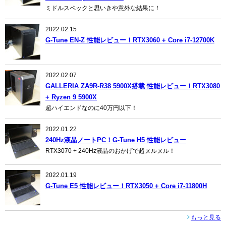
ミドルスペックと思いきや意外な結果に！
2022.02.15
G-Tune EN-Z 性能レビュー！RTX3060 + Core i7-12700K
2022.02.07
GALLERIA ZA9R-R38 5900X搭載 性能レビュー！RTX3080
+ Ryzen 9 5900X
超ハイエンドなのに40万円以下！
2022.01.22
240Hz液晶ノートPC！G-Tune H5 性能レビュー
RTX3070 + 240Hz液晶のおかげで超ヌルヌル！
2022.01.19
G-Tune E5 性能レビュー！RTX3050 + Core i7-11800H
もっと見る