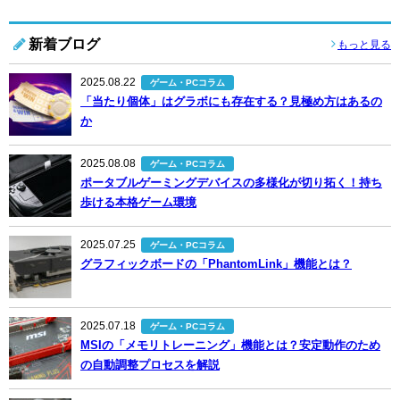
新着ブログ
もっと見る
2025.08.22
ゲーム・PCコラム
「当たり個体」はグラボにも存在する？見極め方はあるの
か
2025.08.08
ゲーム・PCコラム
ポータブルゲーミングデバイスの多様化が切り拓く！持ち
歩ける本格ゲーム環境
2025.07.25
ゲーム・PCコラム
グラフィックボードの「PhantomLink」機能とは？
2025.07.18
ゲーム・PCコラム
MSIの「メモリトレーニング」機能とは？安定動作のため
の自動調整プロセスを解説