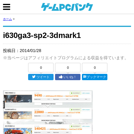
ホーム
>
i630ga3-sp2-3dmark1
投稿日：
2014/01/28
※当ページはアフィリエイトプログラムによる収益を得ています。
0
0
0
ツイート
いいね！
ブックマーク