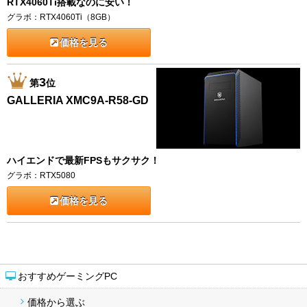
RTX4060Ti搭載なのに安い！
グラボ：RTX4060Ti（8GB）
価格を見る
3
第
位
GALLERIA XMC9A-R58-GD
ハイエンドで最新FPSもサクサク！
グラボ：RTX5080
価格を見る
おすすめゲーミングPC
価格から選ぶ