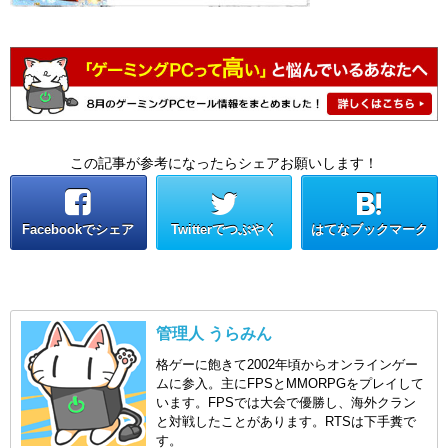
この記事が参考になったらシェアお願いします！
Facebookでシェア
Twitterでつぶやく
はてなブックマーク
管理人 うらみん
格ゲーに飽きて2002年頃からオンラインゲー
ムに参入。主にFPSとMMORPGをプレイして
います。FPSでは大会で優勝し、海外クラン
と対戦したことがあります。RTSは下手糞で
す。