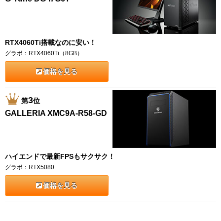
RTX4060Ti搭載なのに安い！
グラボ：RTX4060Ti（8GB）
価格を見る
3
第
位
GALLERIA XMC9A-R58-GD
ハイエンドで最新FPSもサクサク！
グラボ：RTX5080
価格を見る