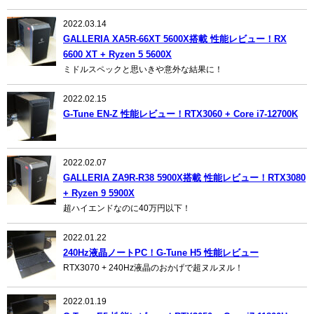
2022.03.14
GALLERIA XA5R-66XT 5600X搭載 性能レビュー！RX
6600 XT + Ryzen 5 5600X
ミドルスペックと思いきや意外な結果に！
2022.02.15
G-Tune EN-Z 性能レビュー！RTX3060 + Core i7-12700K
2022.02.07
GALLERIA ZA9R-R38 5900X搭載 性能レビュー！RTX3080
+ Ryzen 9 5900X
超ハイエンドなのに40万円以下！
2022.01.22
240Hz液晶ノートPC！G-Tune H5 性能レビュー
RTX3070 + 240Hz液晶のおかげで超ヌルヌル！
2022.01.19