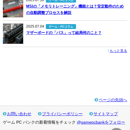
ゲーム・PCコラム
MSIの「メモリトレーニング」機能とは？安定動作のため
の自動調整プロセスを解説
2025.07.04
ゲーム・PCコラム
マザーボードの「バス」って結局何のこと？
もっと見る
ページの先頭へ
お問い合わせ
プライバシーポリシー
サイトマップ
ゲーム PC バンクの新着情報をチェック
@gamepcbankをフォロー