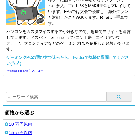
ムに参入。主にFPSとMMORPGをプレイして
います。FPSでは大会で優勝し、海外クラン
と対戦したことがあります。RTSは下手糞で
す。
パソコンをカスタマイズするのが好きなので、趣味で当サイトを運営
しています。ドスパラ、G-Tune、パソコン工房、エイリアンウェ
ア、HP、フロンティアなどのゲーミングPCを使用した経験がありま
す。
ゲーミングPCの選び方で迷ったら、Twitterで気軽に質問してくださ
い(╹◡╹)
@gamepcbankをフォロー
価格から選ぶ
10 万円以内
15 万円以内