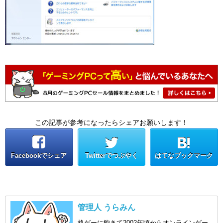
この記事が参考になったらシェアお願いします！
Facebookでシェア
Twitterでつぶやく
はてなブックマーク
管理人 うらみん
格ゲーに飽きて2002年頃からオンラインゲー