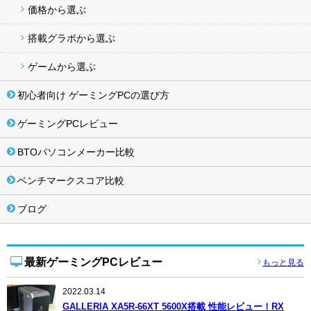
価格から選ぶ
搭載グラボから選ぶ
ゲームから選ぶ
初心者向け ゲーミングPCの選び方
ゲーミングPCレビュー
BTOパソコンメーカー比較
ベンチマークスコア比較
ブログ
最新ゲーミングPCレビュー
もっと見る
2022.03.14
GALLERIA XA5R-66XT 5600X搭載 性能レビュー！RX