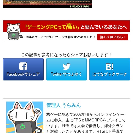
この記事が参考になったらシェアお願いします！
Facebookでシェア
Twitterでつぶやく
はてなブックマーク
管理人 うらみん
格ゲーに飽きて2002年頃からオンラインゲー
ムに参入。主にFPSとMMORPGをプレイして
います。FPSでは大会で優勝し、海外クラン
と対戦したことがあります。RTSは下手糞で