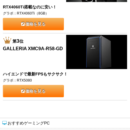
RTX4060Ti搭載なのに安い！
グラボ：RTX4060Ti（8GB）
価格を見る
3
第
位
GALLERIA XMC9A-R58-GD
ハイエンドで最新FPSもサクサク！
グラボ：RTX5080
価格を見る
おすすめゲーミングPC