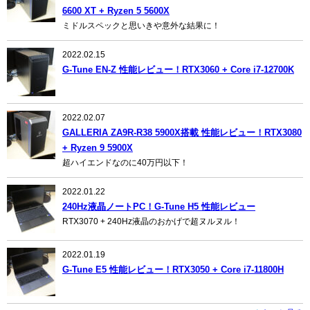
6600 XT + Ryzen 5 5600X
ミドルスペックと思いきや意外な結果に！
2022.02.15
G-Tune EN-Z 性能レビュー！RTX3060 + Core i7-12700K
2022.02.07
GALLERIA ZA9R-R38 5900X搭載 性能レビュー！RTX3080
+ Ryzen 9 5900X
超ハイエンドなのに40万円以下！
2022.01.22
240Hz液晶ノートPC！G-Tune H5 性能レビュー
RTX3070 + 240Hz液晶のおかげで超ヌルヌル！
2022.01.19
G-Tune E5 性能レビュー！RTX3050 + Core i7-11800H