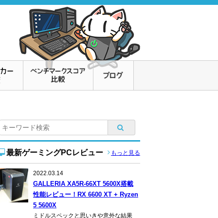
最新ゲーミングPCレビュー
もっと見る
2022.03.14
GALLERIA XA5R-66XT 5600X搭載
性能レビュー！RX 6600 XT + Ryzen
5 5600X
ミドルスペックと思いきや意外な結果