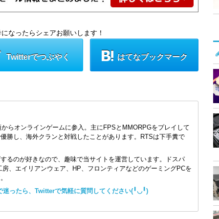
考になったらシェアお願いします！
Twitterでつぶやく
はてなブックマーク
頃からオンラインゲームに参入。主にFPSとMMORPGをプレイして
で優勝し、海外クランと対戦したことがあります。RTSは下手糞で
ズするのが好きなので、趣味で当サイトを運営しています。ドスパ
コン工房、エイリアンウェア、HP、フロンティアなどのゲーミングPCを
す。
ったら、Twitterで気軽に質問してください(╹◡╹)