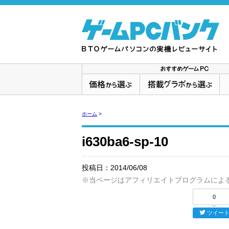
ホーム
>
i630ba6-sp-10
投稿日：
2014/06/08
※当ページはアフィリエイトプログラムによ
0
ツイー