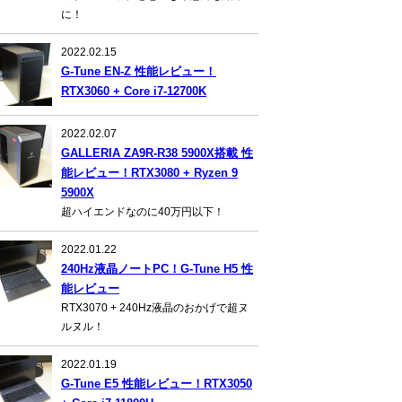
に！
2022.02.15
G-Tune EN-Z 性能レビュー！
RTX3060 + Core i7-12700K
2022.02.07
GALLERIA ZA9R-R38 5900X搭載 性
能レビュー！RTX3080 + Ryzen 9
5900X
超ハイエンドなのに40万円以下！
2022.01.22
240Hz液晶ノートPC！G-Tune H5 性
能レビュー
RTX3070 + 240Hz液晶のおかげで超ヌ
ルヌル！
2022.01.19
G-Tune E5 性能レビュー！RTX3050