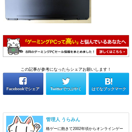
この記事が参考になったらシェアお願いします！
Facebookでシェア
Twitterでつぶやく
はてなブックマーク
管理人 うらみん
格ゲーに飽きて2002年頃からオンラインゲー