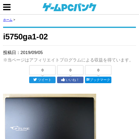
ホーム
>
i5750ga1-02
投稿日：
2019/09/05
※当ページはアフィリエイトプログラムによる収益を得ています。
0
0
0
ツイート
いいね！
ブックマーク