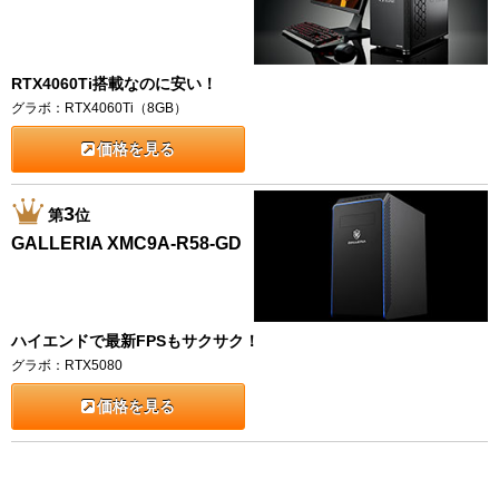
RTX4060Ti搭載なのに安い！
グラボ：RTX4060Ti（8GB）
価格を見る
3
第
位
GALLERIA XMC9A-R58-GD
ハイエンドで最新FPSもサクサク！
グラボ：RTX5080
価格を見る