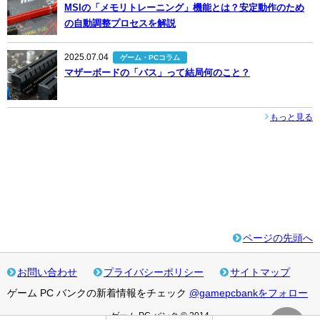
MSIの「メモリトレーニング」機能とは？安定動作のため
の自動調整プロセスを解説
2025.07.04
ゲーム・PCコラム
マザーボードの「バス」って結局何のこと？
もっと見る
ページの先頭へ
お問い合わせ
プライバシーポリシー
サイトマップ
ゲーム PC バンクの新着情報をチェック
@gamepcbankをフォロー
ゲーム PC バンク © 2014