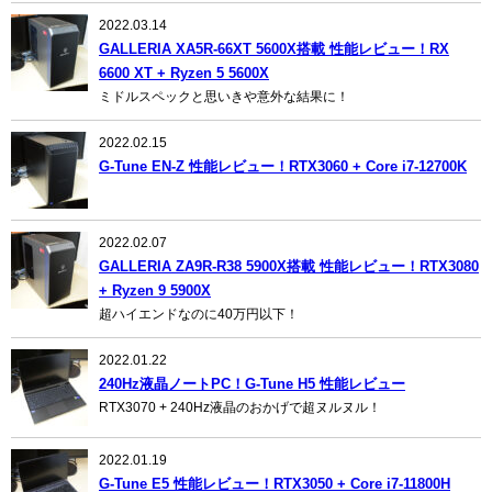
2022.03.14
GALLERIA XA5R-66XT 5600X搭載 性能レビュー！RX
6600 XT + Ryzen 5 5600X
ミドルスペックと思いきや意外な結果に！
2022.02.15
G-Tune EN-Z 性能レビュー！RTX3060 + Core i7-12700K
2022.02.07
GALLERIA ZA9R-R38 5900X搭載 性能レビュー！RTX3080
+ Ryzen 9 5900X
超ハイエンドなのに40万円以下！
2022.01.22
240Hz液晶ノートPC！G-Tune H5 性能レビュー
RTX3070 + 240Hz液晶のおかげで超ヌルヌル！
2022.01.19
G-Tune E5 性能レビュー！RTX3050 + Core i7-11800H