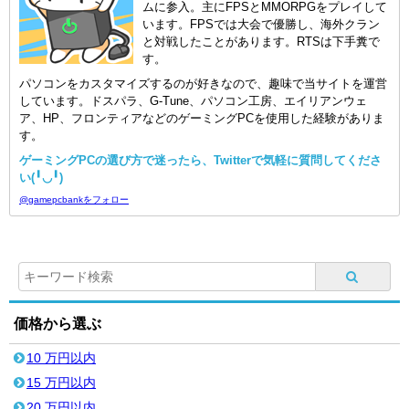
ムに参入。主にFPSとMMORPGをプレイして
います。FPSでは大会で優勝し、海外クラン
と対戦したことがあります。RTSは下手糞で
す。
パソコンをカスタマイズするのが好きなので、趣味で当サイトを運営
しています。ドスパラ、G-Tune、パソコン工房、エイリアンウェ
ア、HP、フロンティアなどのゲーミングPCを使用した経験がありま
す。
ゲーミングPCの選び方で迷ったら、Twitterで気軽に質問してくださ
い(╹◡╹)
@gamepcbankをフォロー
価格から選ぶ
10 万円以内
15 万円以内
20 万円以内