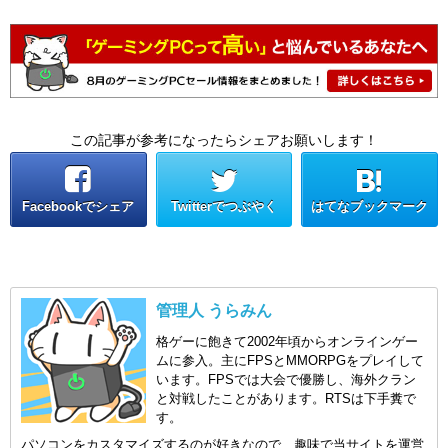
この記事が参考になったらシェアお願いします！
Facebookでシェア
Twitterでつぶやく
はてなブックマーク
管理人 うらみん
格ゲーに飽きて2002年頃からオンラインゲー
ムに参入。主にFPSとMMORPGをプレイして
います。FPSでは大会で優勝し、海外クラン
と対戦したことがあります。RTSは下手糞で
す。
パソコンをカスタマイズするのが好きなので、趣味で当サイトを運営