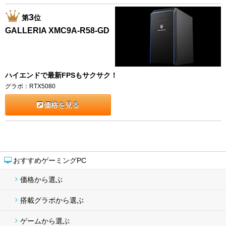
3
第
位
GALLERIA XMC9A-R58-GD
ハイエンドで最新FPSもサクサク！
グラボ：RTX5080
価格を見る
おすすめゲーミングPC
価格から選ぶ
搭載グラボから選ぶ
ゲームから選ぶ