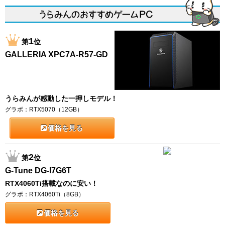
1
第
位
GALLERIA XPC7A-R57-GD
うらみんが感動した一押しモデル！
グラボ：RTX5070（12GB）
価格を見る
2
第
位
G-Tune DG-I7G6T
RTX4060Ti搭載なのに安い！
グラボ：RTX4060Ti（8GB）
価格を見る