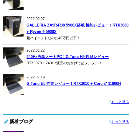
2022.02.07
GALLERIA ZA9R-R38 5900X搭載 性能レビュー！RTX3080
+ Ryzen 9 5900X
超ハイエンドなのに40万円以下！
2022.01.22
240Hz液晶ノートPC！G-Tune H5 性能レビュー
RTX3070 + 240Hz液晶のおかげで超ヌルヌル！
2022.01.19
G-Tune E5 性能レビュー！RTX3050 + Core i7-11800H
もっと見る
新着ブログ
もっと見る