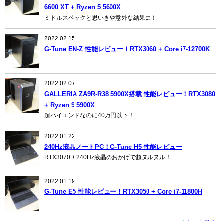
6600 XT + Ryzen 5 5600X
ミドルスペックと思いきや意外な結果に！
2022.02.15
G-Tune EN-Z 性能レビュー！RTX3060 + Core i7-12700K
2022.02.07
GALLERIA ZA9R-R38 5900X搭載 性能レビュー！RTX3080
+ Ryzen 9 5900X
超ハイエンドなのに40万円以下！
2022.01.22
240Hz液晶ノートPC！G-Tune H5 性能レビュー
RTX3070 + 240Hz液晶のおかげで超ヌルヌル！
2022.01.19
G-Tune E5 性能レビュー！RTX3050 + Core i7-11800H