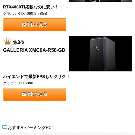
RTX4060Ti搭載なのに安い！
グラボ：RTX4060Ti（8GB）
価格を見る
3
第
位
GALLERIA XMC9A-R58-GD
ハイエンドで最新FPSもサクサク！
グラボ：RTX5080
価格を見る
おすすめゲーミングPC