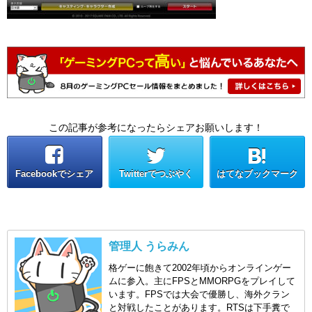
この記事が参考になったらシェアお願いします！
Facebookでシェア
Twitterでつぶやく
はてなブックマーク
管理人 うらみん
格ゲーに飽きて2002年頃からオンラインゲー
ムに参入。主にFPSとMMORPGをプレイして
います。FPSでは大会で優勝し、海外クラン
と対戦したことがあります。RTSは下手糞で